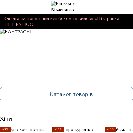
Оплата національним кешбеком та зимова єПідтримка
НЕ ПРАЦЮЄ
Каталог товарів
Хіти
−5%
−10%
−10%