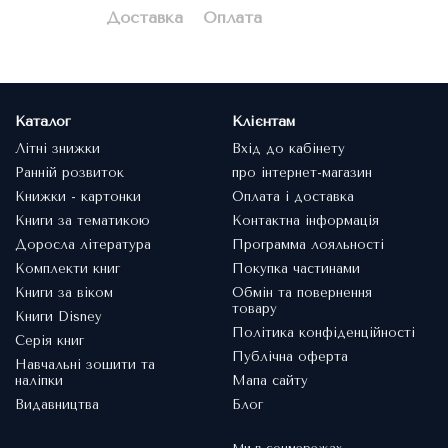
Доставка
Оплата
Каталог
Клієнтам
Літні знижки
Вхід до кабінету
Ранній розвиток
про інтернет-магазин
Книжки - картонки
Оплата і доставка
Книги за тематикою
Контактна інформація
Доросла література
Программа лояльності
Комплекти книг
Покупка частинами
Книги за віком
Обмін та повернення
товару
Книги Disney
Політика конфіденційності
Серія книг
Публічна оферта
Навчальні зошити та
наліпки
Мапа сайту
Видавництва
Блог