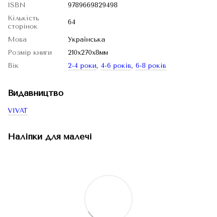
ISBN
9789669829498
Кількість
64
сторінок
Мова
Українська
Розмір книги
210x270x8мм
Вік
2-4 роки
,
4-6 років
,
6-8 років
Видавництво
VIVAT
Наліпки для малечі