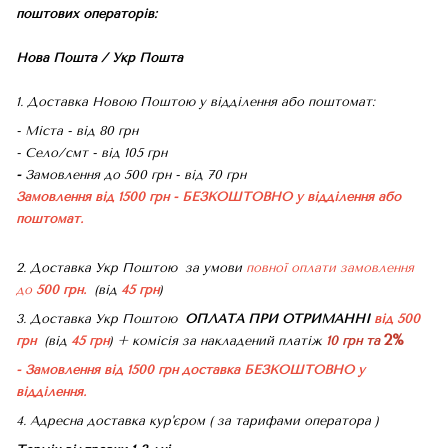
поштових операторів:
Нова Пошта / Укр Пошта
1. Доставка Новою Поштою у відділення або поштомат:
- Міста - від 80 грн
- Село/смт - від 105 грн
-
Замовлення до 500 грн - від 70 грн
Замовлення від 1500 грн - БЕЗКОШТОВНО
у відділення або
поштомат.
2. Доставка Укр Поштою
за умови
повної оплати замовлення
до
500 грн.
(від
45 грн
)
3. Доставка Укр Поштою
ОПЛАТА ПРИ ОТРИМАННІ
від 500
2%
грн
(від
45 грн
) + комісія за накладений платіж
10 грн та
- Замовлення від 1500 грн доставка БЕЗКОШТОВНО
у
відділення.
4. Адресна доставка кур'єром ( за тарифами оператора )