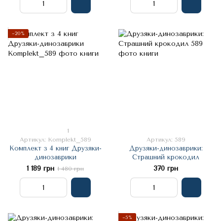
−20%
1
Артикул: Komplekt_589
Артикул: 589
Комплект з 4 книг Друзяки-
Друзяки-динозаврики:
динозаврики
Страшний крокодил
1 189 грн
370 грн
1 480 грн
−5%