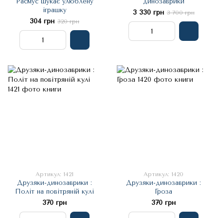
Расмус шукає улюблену
динозаврики
іграшку
3 330 грн
3 700 грн
304 грн
320 грн
Артикул: 1421
Артикул: 1420
Друзяки-динозаврики :
Друзяки-динозаврики :
Політ на повітряній кулі
Гроза
370 грн
370 грн