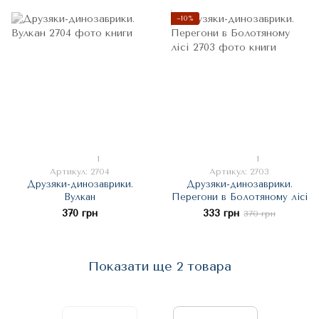
−10%
1
1
Артикул: 2704
Артикул: 2703
Друзяки-динозаврики.
Друзяки-динозаврики.
Вулкан
Перегони в Болотяному лісі
370 грн
333 грн
370 грн
Показати ще 2 товара