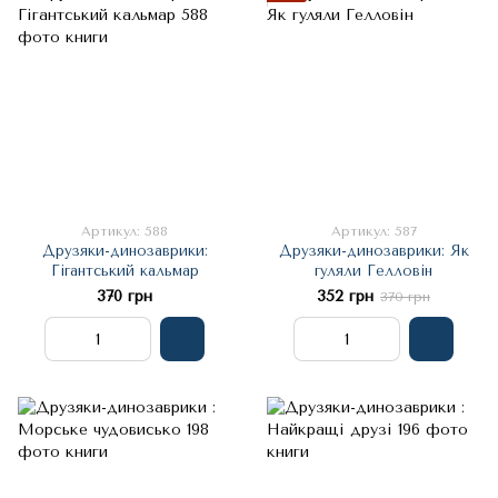
Артикул: 588
Артикул: 587
Друзяки-динозаврики:
Друзяки-динозаврики: Як
Гігантський кальмар
гуляли Гелловін
370 грн
352 грн
370 грн