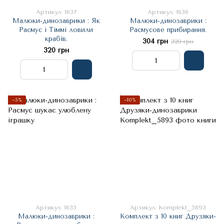
Артикул: 1637
Артикул: 1636
Малюки-динозаврики : Як
Малюки-динозаврики :
Расмус і Тіммі ловили
Расмусове прибирання.
крабів.
304 грн
320 грн
320 грн
−5%
−10%
Артикул: 1635
Артикул: Komplekt_5893
Малюки-динозаврики :
Комплект з 10 книг Друзяки-