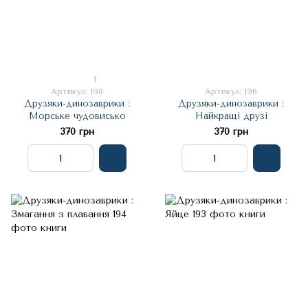
1
Артикул: 198
Артикул: 196
Друзяки-динозаврики :
Друзяки-динозаврики :
Морське чудовисько
Найкращі друзі
370 грн
370 грн