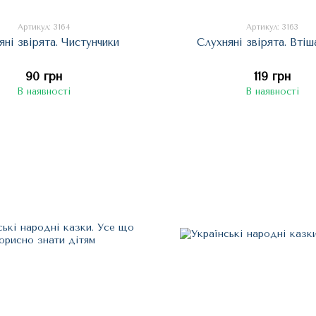
Артикул: 3164
Артикул: 3163
яні звірята. Чистунчики
Слухняні звірята. Втіш
90 грн
119 грн
В наявності
В наявності