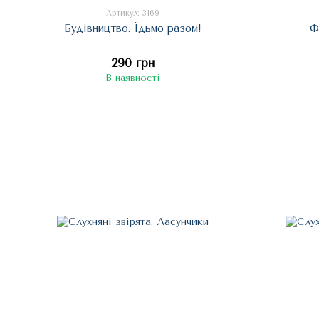
Артикул: 3169
Будівництво. Їдьмо разом!
Ф
290 грн
В наявності