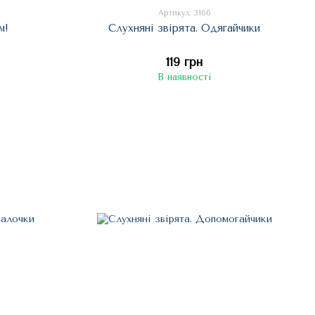
Артикул: 3166
м!
Слухняні звірята. Одягайчики
119 грн
В наявності