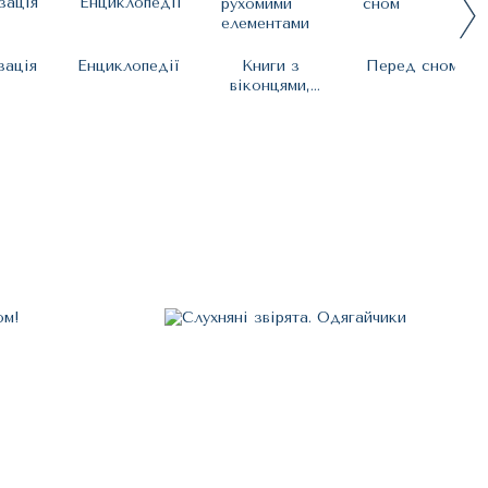
зація
Енциклопедії
Книги з
Перед сном
віконцями,
рухомими
елементами