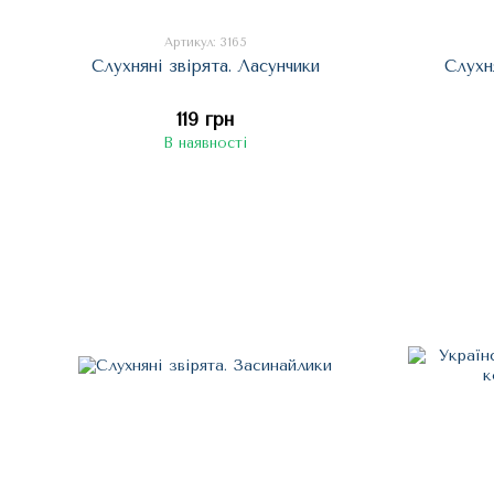
Артикул: 3165
Слухняні звірята. Ласунчики
Слухн
119 грн
В наявності