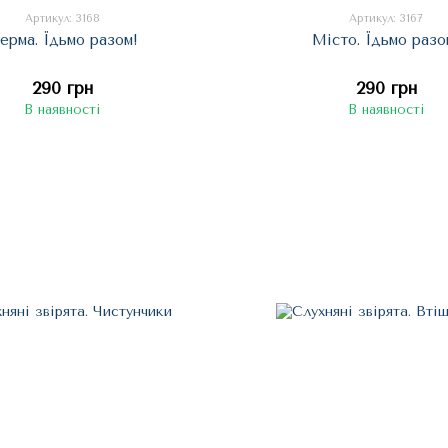
Артикул: 3168
Артикул: 3167
ерма. Їдьмо разом!
Місто. Їдьмо разо
290 грн
290 грн
В наявності
В наявності