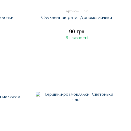
Артикул: 3162
алочки
Слухняні звірята. Допомогайчики
90 грн
В наявності