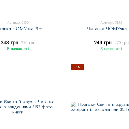
Артикул: 3156
Артикул: 3155
танка-ЧОМУчка. 9+
Читанка-ЧОМУчка.
243 грн
243 грн
270 грн
270 грн
В наявності
В наявності
−5%