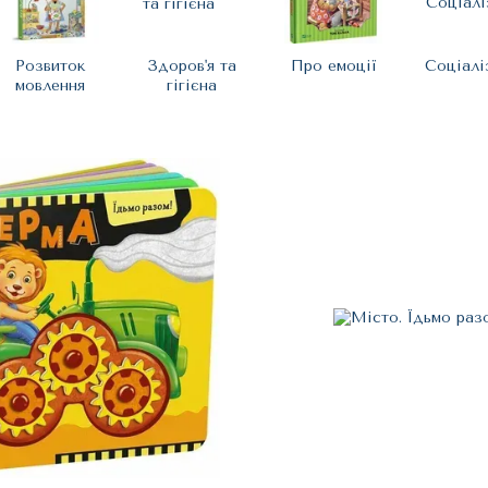
Розвиток
Здоров'я та
Про емоції
Соціалі
мовлення
гігієна