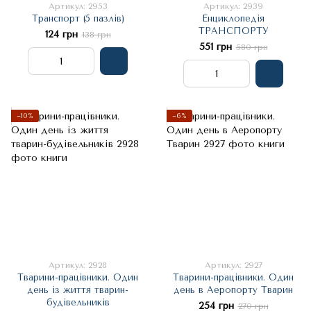
Артикул: 2953
Артикул: 2939
Транспорт (5 пазлів)
Енциклопедія
ТРАНСПОРТУ
124 грн
138 грн
551 грн
580 грн
−10%
−6%
Артикул: 2928
Артикул: 2927
Тварини-працівники. Один
Тварини-працівники. Один
день із життя тварин-
день в Аеропорту Тварин
будівельників
254 грн
270 грн