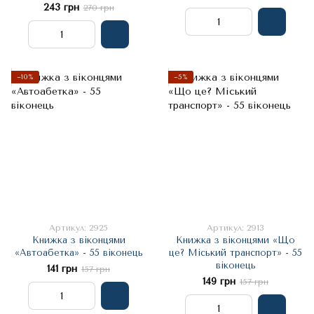
243 грн
270 грн
−10%
−5%
Артикул: 2925
Артикул: 2913
Книжка з віконцями
Книжка з віконцями «Що
«Автоабетка» - 55 віконець
це? Міський транспорт» - 55
віконець
141 грн
157 грн
149 грн
157 грн