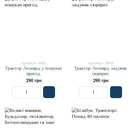
Артикул: 2885
Артикул: 2869
Трактор Леонард у пошуках
Трактор Леонард задумав
пригод
сюрприз
290 грн
290 грн