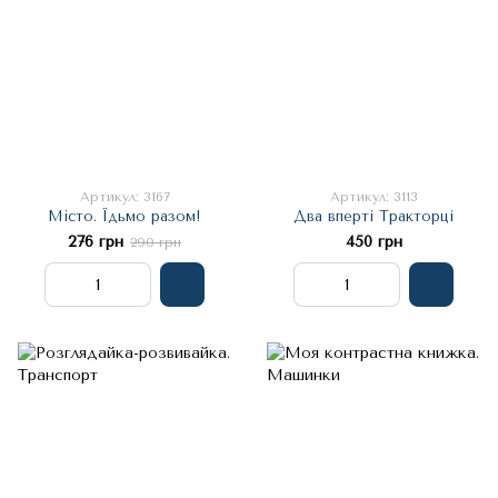
Артикул: 3167
Артикул: 3113
Місто. Їдьмо разом!
Два вперті Тракторці
276 грн
450 грн
290 грн