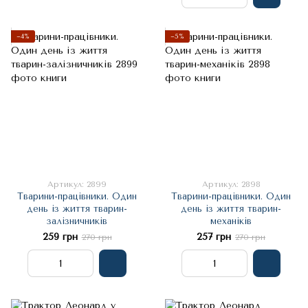
−4%
−5%
Артикул: 2899
Артикул: 2898
Тварини-працівники. Один
Тварини-працівники. Один
день із життя тварин-
день із життя тварин-
залізничників
механіків
259 грн
257 грн
270 грн
270 грн