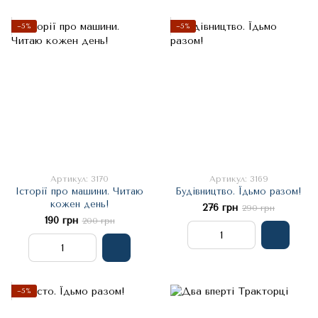
−5%
−5%
Артикул: 3170
Артикул: 3169
Історії про машини. Читаю
Будівництво. Їдьмо разом!
кожен день!
276 грн
290 грн
190 грн
200 грн
−5%