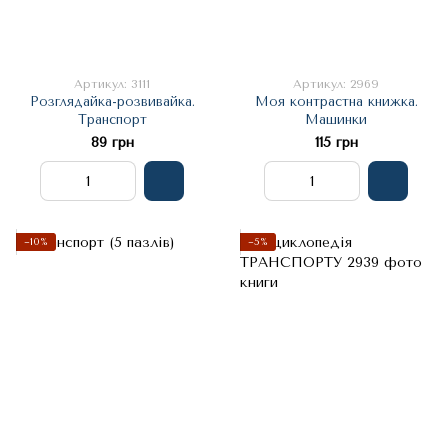
Артикул: 3111
Артикул: 2969
Розглядайка-розвивайка.
Моя контрастна книжка.
Транспорт
Машинки
89 грн
115 грн
−10%
−5%