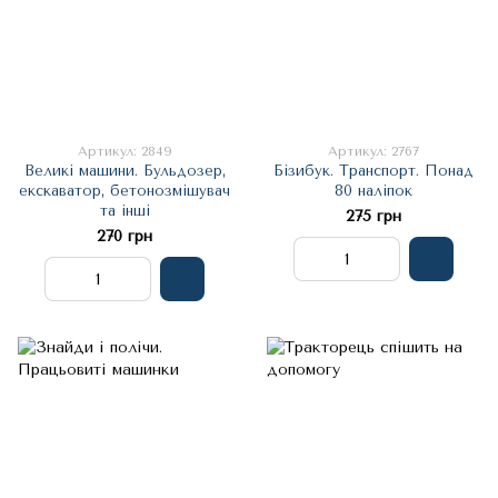
Артикул: 2849
Артикул: 2767
Великі машини. Бульдозер,
Бізибук. Транспорт. Понад
екскаватор, бетонозмішувач
80 наліпок
та інші
275 грн
270 грн