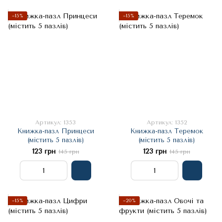
−15%
−15%
Артикул: 1353
Артикул: 1352
Книжка-пазл Принцеси
Книжка-пазл Теремок
(містить 5 пазлів)
(містить 5 пазлів)
123 грн
123 грн
145 грн
145 грн
−15%
−20%