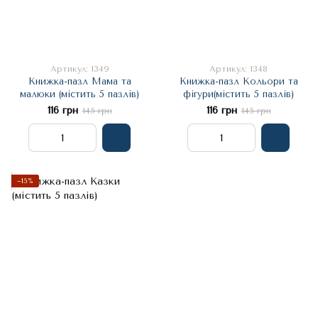
Артикул: 1349
Артикул: 1348
Книжка-пазл Мама та
Книжка-пазл Кольори та
малюки (містить 5 пазлів)
фігури(містить 5 пазлів)
116 грн
116 грн
145 грн
145 грн
−15%