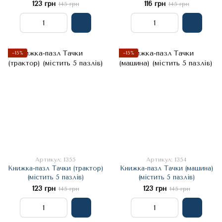
123 грн
116 грн
145 грн
145 грн
−15%
−15%
Артикул: 1355
Артикул: 1354
Книжка-пазл Тачки (трактор)
Книжка-пазл Тачки (машина)
(містить 5 пазлів)
(містить 5 пазлів)
123 грн
123 грн
145 грн
145 грн