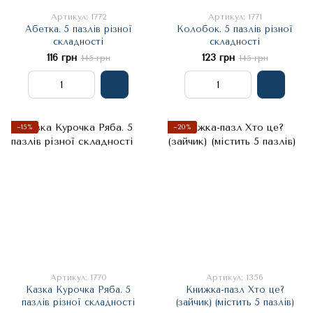
Артикул: 1772
Артикул: 1771
Абетка. 5 пазлів різної
Колобок. 5 пазлів різної
складності
складності
116 грн
123 грн
145 грн
145 грн
−15%
−20%
Артикул: 1770
Артикул: 1356
Казка Курочка Ряба. 5
Книжка-пазл Хто це?
пазлів різної складності
(зайчик) (містить 5 пазлів)