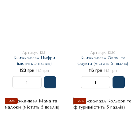
Артикул: 1351
Артикул: 1350
Книжка-пазл Цифри
Книжка-пазл Овочі та
(містить 5 пазлів)
фрукти (містить 5 пазлів)
123 грн
116 грн
145 грн
145 грн
−20%
−20%