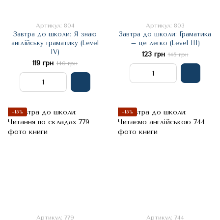
Артикул: 804
Артикул: 803
Завтра до школи: Я знаю
Завтра до школи: Граматика
англійську граматику (Level
– це легко (Level III)
IV)
123 грн
145 грн
119 грн
140 грн
−15%
−15%
Артикул: 779
Артикул: 744