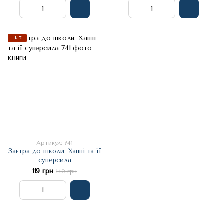
−15%
Артикул: 741
Завтра до школи: Хаппі та її
суперсила
119 грн
140 грн