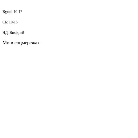
Будні:
10-17
СБ: 10-15
НД: Вихідний
Ми в соцмережах