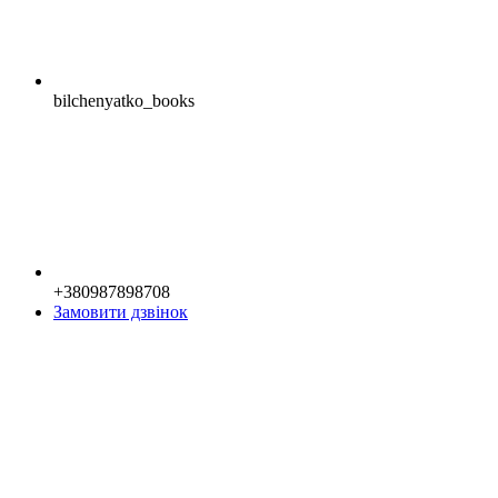
bilchenyatko_books
+380987898708
Замовити дзвінок