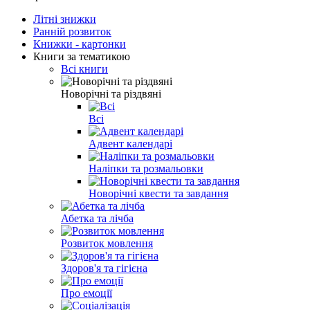
Літні знижки
Ранній розвиток
Книжки - картонки
Книги за тематикою
Всі книги
Новорічні та різдвяні
Всі
Адвент календарі
Наліпки та розмальовки
Новорічні квести та завдання
Абетка та лічба
Розвиток мовлення
Здоров'я та гігієна
Про емоції