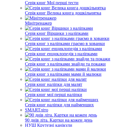
Серія книг Мої перші тести
Серія книг Велика книга дошкільнятка
Мінітренажер
Серія книг Віршики з наліпками
Серія книг з наліпками граємо в хованки
Серія книг енциклопедія з наліпками
Серія книг з наліпками знайди та покажи
Серія книг з наліпками мами й малюки
Серія книг наліпки для малят
Серія книг мої перші наліпки
Серія книг наліпки для найменших
SMARTліто
90 днів літа. Картки на кожен день
НУШ Крутезні канікули