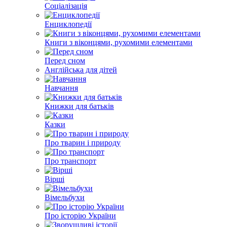
Соціалізація
Енциклопедії
Книги з віконцями, рухомими елементами
Перед сном
Англійська для дітей
Навчання
Книжки для батьків
Казки
Про тварин і природу
Про транспорт
Вірші
Вімельбухи
Про історію України