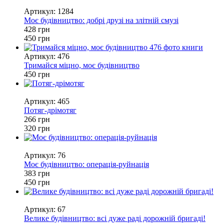
−5%
Артикул: 1284
Моє будівництво: добрі друзі на злітній смузі
428 грн
450 грн
Артикул: 476
Тримайся міцно, моє будівництво
450 грн
−17%
Артикул: 465
Потяг-дрімотяг
266 грн
320 грн
−15%
Артикул: 76
Моє будівництво: операція-руйнація
383 грн
450 грн
−15%
Артикул: 67
Велике будівництво: всі дуже раді дорожній бригаді!