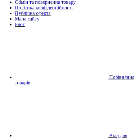
Обмін та повернення товару
Політика конфіденційності
Публічна оферта
Мапа сайту
Блог
Порівняння
товарів
Вхід для