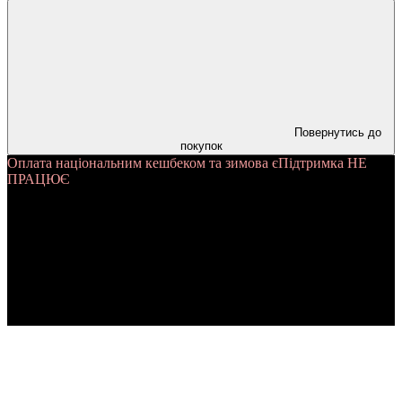
Повернутись до
покупок
Оплата національним кешбеком та зимова єПідтримка НЕ
ПРАЦЮЄ