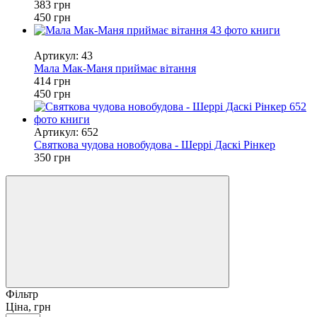
383 грн
450 грн
−8%
Артикул: 43
Мала Мак-Маня приймає вітання
414 грн
450 грн
Артикул: 652
Святкова чудова новобудова - Шеррі Даскі Рінкер
350 грн
Фільтр
Ціна, грн