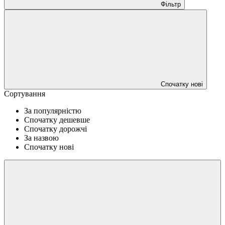
Фільтр
Спочатку нові
Сортування
За популярністю
Спочатку дешевше
Спочатку дорожчі
За назвою
Спочатку нові