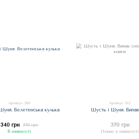
Артикул: 286
Артикул: 102
Шуня. Велетенська кулька
Шусть і Шуня. Випав
340 грн
370 грн
370 грн
В наявності
Немає в наявності