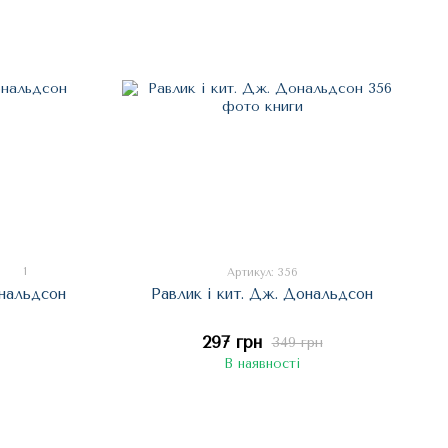
1
Артикул: 356
нальдсон
Равлик і кит. Дж. Дональдсон
297 грн
349 грн
В наявності