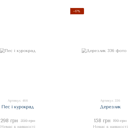
−17%
Артикул: 466
Артикул: 336
Пес і курокрад
Дерезлик
298 грн
158 грн
350 грн
190 грн
Немає в наявності
Немає в наявності