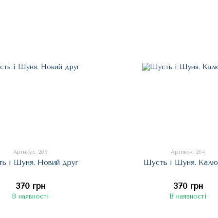
Артикул: 205
Артикул: 204
ь і Шуня. Новий друг
Шусть і Шуня. Кал
370 грн
370 грн
В наявності
В наявності