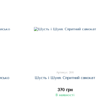
Артикул: 206
исько
Шусть і Шуня. Спритний самокат
370 грн
В наявності