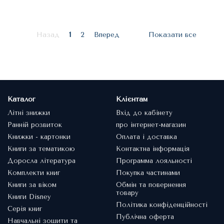
Назад
1
2
Вперед
Показати все
Каталог
Клієнтам
Літні знижки
Вхід до кабінету
Ранній розвиток
про інтернет-магазин
Книжки - картонки
Оплата і доставка
Книги за тематикою
Контактна інформація
Доросла література
Программа лояльності
Комплекти книг
Покупка частинами
Книги за віком
Обмін та повернення
товару
Книги Disney
Політика конфіденційності
Серія книг
Публічна оферта
Навчальні зошити та