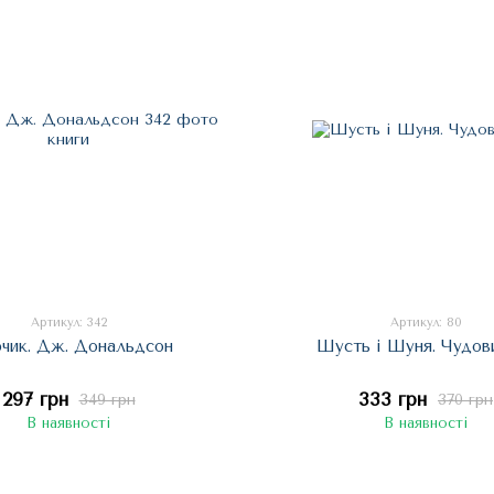
Артикул: 342
Артикул: 80
рчик. Дж. Дональдсон
Шусть і Шуня. Чудов
297 грн
333 грн
349 грн
370 грн
В наявності
В наявності