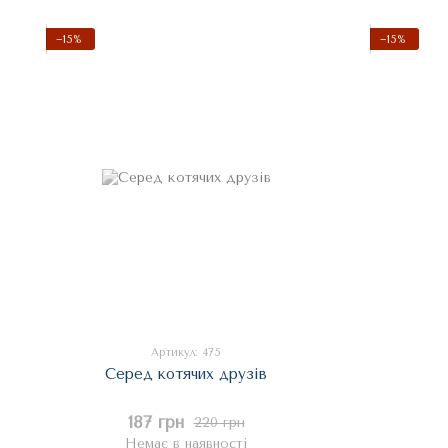
−15%
−15%
Артикул: 475
Серед котячих друзів
187 грн
220 грн
Немає в наявності