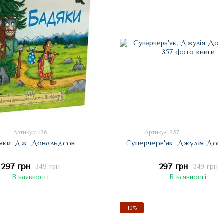
Артикул: 436
Артикул: 357
яки. Дж. Дональдсон
Суперчерв’як. Джулія До
297 грн
297 грн
349 грн
349 грн
В наявності
В наявності
−10%