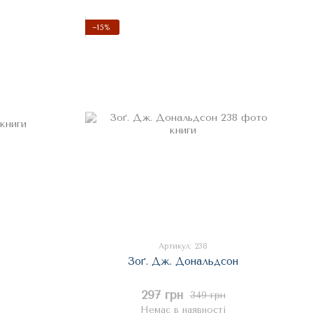
−15%
Артикул: 238
Зоґ. Дж. Дональдсон
297 грн
349 грн
Немає в наявності