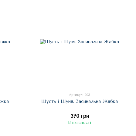
Артикул: 203
южка
Шусть і Шуня. Засинальна Жабка
370 грн
В наявності