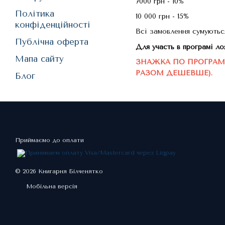
7000 грн - 10%
Політика
10 000 грн - 15%
конфіденційності
Всі замовлення сумуютьс
Публічна оферта
Для участь в програмі 
Мапа сайту
ЗНАЖКА ПО ПРОГРАМІ 
РАЗОМ ДЕШЕВШЕ).
Блог
Приймаємо до оплати
© 2026 Книгарня Білченятко
Мобільна версія