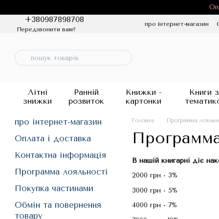
Перейти до основного контенту
Оп
+380987898708
про інтернет-магазин
Передзвонити вам?
Політика конфіденцій
Літні
Ранній
Книжки -
Книги з
знижки
розвиток
картонки
тематик
про інтернет-магазин
Головна
Программа лояльн
Программа
Оплата і доставка
Контактна інформація
В нашій книгарні діє нак
Программа лояльності
2000 грн - 3%
Покупка частинами
3000 грн - 5%
Обмін та повернення
4000 грн - 7%
товару