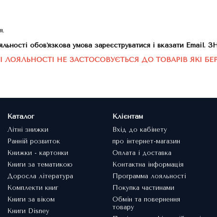
я.
лояльності обовʼязкова умова зареєструватися і вказати 
ЛОЯЛЬНОСТІ НЕ ЗАСТОСОВУЄТЬСЯ ДО ТОВАРІВ ЯКІ БЕР
Каталог
Клієнтам
Літні знижки
Вхід до кабінету
Ранній розвиток
про інтернет-магазин
Книжки - картонки
Оплата і доставка
Книги за тематикою
Контактна інформація
Доросла література
Программа лояльності
Комплекти книг
Покупка частинами
Книги за віком
Обмін та повернення
товару
Книги Disney