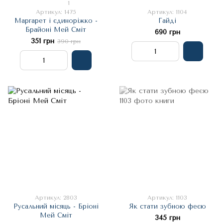
1
Артикул: 1475
Артикул: 1104
Маргарет і єдиноріжко -
Гайді
Брайоні Мей Сміт
690 грн
351 грн
390 грн
Артикул: 2803
Артикул: 1103
Русальний місяць - Бріоні
Як стати зубною феєю
Мей Сміт
345 грн