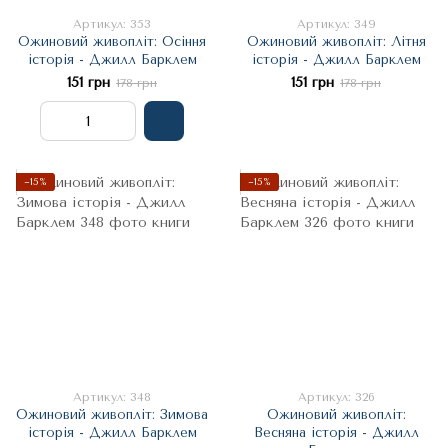
Артикул: 353
Артикул: 349
Ожиновий живопліт: Осіння
Ожиновий живопліт: Літня
історія - Джилл Барклем
історія - Джилл Барклем
151 грн
151 грн
178 грн
178 грн
−15%
−15%
Артикул: 348
Артикул: 326
Ожиновий живопліт: Зимова
Ожиновий живопліт:
історія - Джилл Барклем
Весняна історія - Джилл