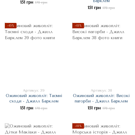
Барклем
151 грн
178 грн
151 грн
178 грн
−15%
−15%
Артикул: 39
Артикул: 38
Ожиновий живопліт: Таємні
Ожиновий живопліт: Високі
сходи - Джилл Барклем
пагорби - Джилл Барклем
151 грн
151 грн
178 грн
178 грн
−15%