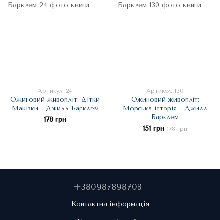
Артикул: 24
Артикул: 130
Ожиновий живопліт: Дітки
Ожиновий живопліт:
Маківки - Джилл Барклем
Морська історія - Джилл
Барклем
178 грн
151 грн
178 грн
+380987898708
Контактна інформація