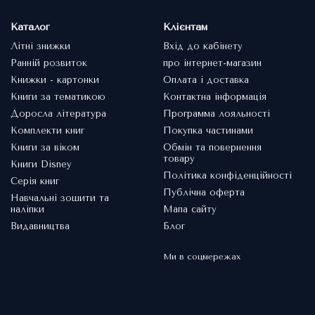
Каталог
Клієнтам
Літні знижки
Вхід до кабінету
Ранній розвиток
про інтернет-магазин
Книжки - картонки
Оплата і доставка
Книги за тематикою
Контактна інформація
Доросла література
Программа лояльності
Комплекти книг
Покупка частинами
Книги за віком
Обмін та повернення
товару
Книги Disney
Політика конфіденційності
Серія книг
Публічна оферта
Навчальні зошити та
наліпки
Мапа сайту
Видавництва
Блог
Ми в соцмережах