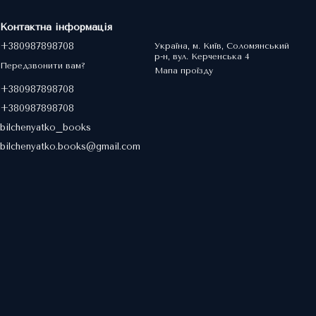
Контактна інформація
+380987898708
Україна, м. Київ, Соломянський
р-н, вул. Керченська 4
Передзвонити вам?
Мапа проїзду
+380987898708
+380987898708
bilchenyatko_books
bilchenyatko.books@gmail.com