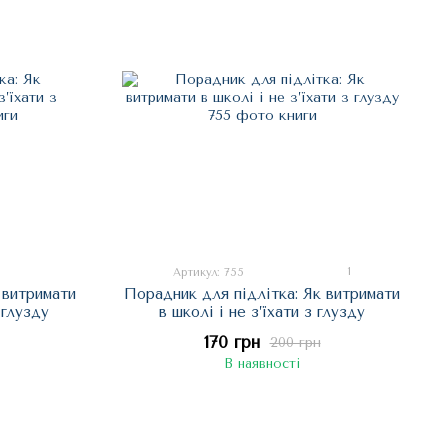
1
Артикул: 755
 витримати
Порадник для підлітка: Як витримати
 глузду
в школі і не з’їхати з глузду
170 грн
200 грн
В наявності