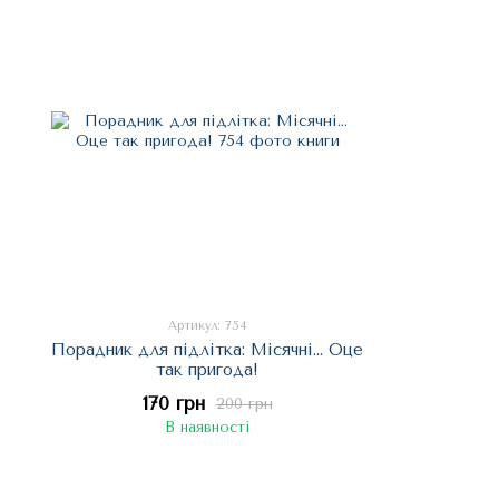
Артикул: 754
Порадник для підлітка: Місячні... Оце
так пригода!
170 грн
200 грн
В наявності