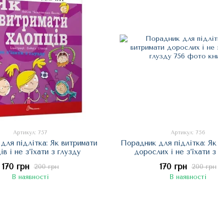
Артикул: 757
Артикул: 756
для підлітка: Як витримати
Порадник для підлітка: Як
ів і не з’їхати з глузду
дорослих і не з’їхати з
170 грн
170 грн
200 грн
200 грн
В наявності
В наявності