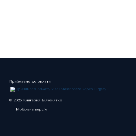
Приймаємо до оплати
© 2026 Книгарня Білченятко
Мобільна версія