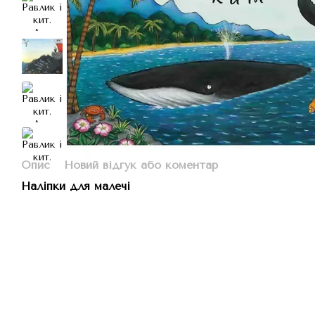
Опис
Новий відгук або коментар
Наліпки для малечі