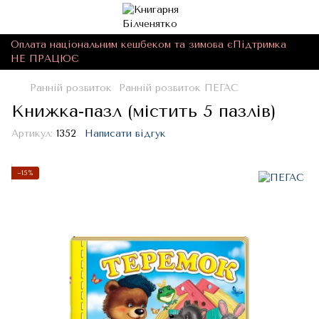
Оплата національним кешбеком та зимова єПідтримка
НЕ ПРАЦЮЄ
Ранній розвиток
Ранній розвиток ПЕГАС
Книжка-пазл (містить 5 пазлів)
Артикул:
1352
Написати відгук
−15%