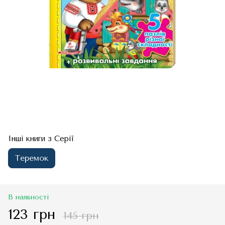
Інші книги з Серії
Теремок
В наявності
123 грн
145 грн