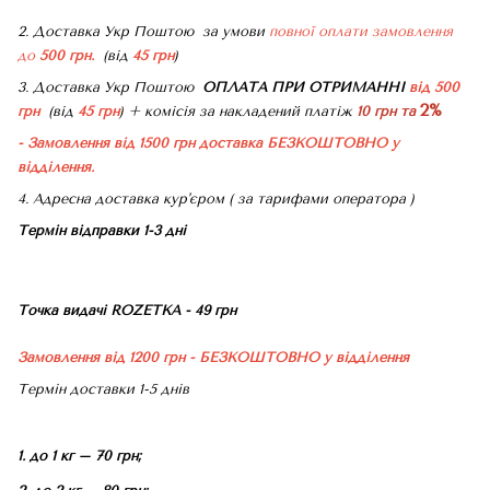
2. Доставка Укр Поштою
за умови
повної оплати замовлення
до
500 грн.
(від
45 грн
)
3. Доставка Укр Поштою
ОПЛАТА ПРИ ОТРИМАННІ
від 500
2%
грн
(від
45 грн
) + комісія за накладений платіж
10 грн та
- Замовлення від 1500 грн доставка БЕЗКОШТОВНО
у
відділення.
4. Адресна доставка кур'єром ( за тарифами оператора )
Термін відправки 1-3 дні
Точка видачі ROZETKA - 49 грн
Замовлення від 1200 грн - БЕЗКОШТОВНО
у відділення
Термін доставки 1-5 днів
1. до 1 кг – 70 грн;