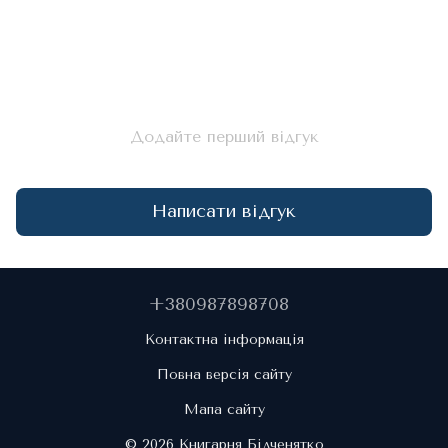
Додайте перший відгук
Написати відгук
+380987898708
Контактна інформація
Повна версія сайту
Мапа сайту
© 2026 Книгарня Білченятко