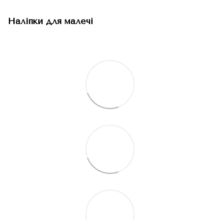
Наліпки для малечі