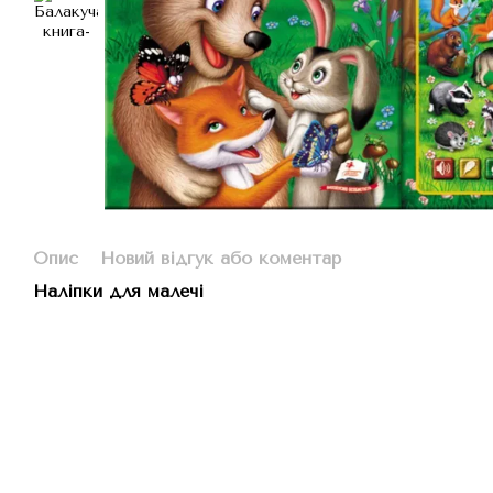
Опис
Новий відгук або коментар
Наліпки для малечі