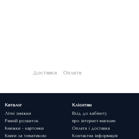
Доставка
Оплата
Каталог
Клієнтам
Літні знижки
Вхід до кабінету
Ранній розвиток
про інтернет-магазин
Книжки - картонки
Оплата і доставка
Книги за тематикою
Контактна інформація