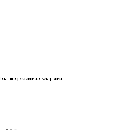
1 см., інтерактивний, електроний.