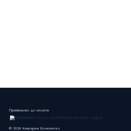
Приймаємо до оплати
© 2026 Книгарня Білченятко