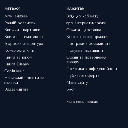
Каталог
Клієнтам
Літні знижки
Вхід до кабінету
Ранній розвиток
про інтернет-магазин
Книжки - картонки
Оплата і доставка
Книги за тематикою
Контактна інформація
Доросла література
Программа лояльності
Комплекти книг
Покупка частинами
Книги за віком
Обмін та повернення
товару
Книги Disney
Політика конфіденційності
Серія книг
Публічна оферта
Навчальні зошити та
наліпки
Мапа сайту
Видавництва
Блог
Ми в соцмережах