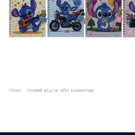
Опис
Новий відгук або коментар