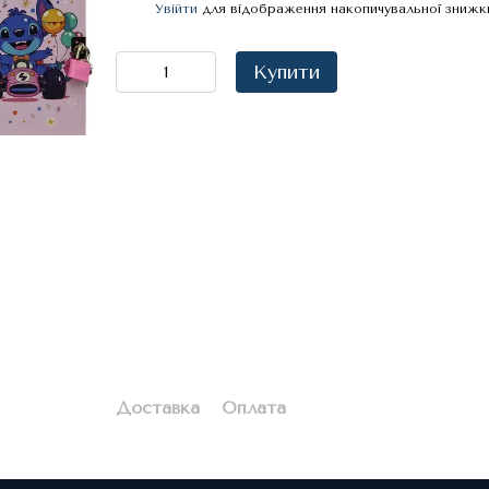
Увійти
для відображення накопичувальної знижк
%
Купити
Доставка
Оплата