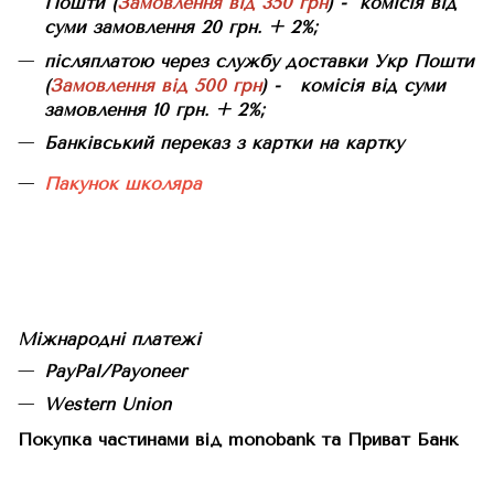
Пошти (
Замовлення від 350 грн
) - комісія від
суми замовлення 20 грн. + 2%;
післяплатою через службу доставки Укр Пошти
(
Замовлення від 500 грн
) - комісія від суми
замовлення 10 грн. + 2%;
Банківський переказ з картки на картку
Пакунок школяра
Міжнародні платежі
PayPal/Payoneer
Western Union
Покупка частинами від monobank та Приват Банк