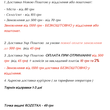
1. Доставка Новою Поштою у відділення або поштомат:
- Міста - від 80 грн
- Село/смт - від 105 грн
-
Замовлення до 500 грн - від 70 грн
Замовлення від 1500 грн - БЕЗКОШТОВНО
у відділення або
поштомат.
2. Доставка Укр Поштою
за умови
повної оплати замовлення
до
500 грн.
(від
45 грн
)
3. Доставка Укр Поштою
ОПЛАТА ПРИ ОТРИМАННІ
від 500
2%
грн
(від
45 грн
) + комісія за накладений платіж
10 грн та
- Замовлення від 1500 грн доставка БЕЗКОШТОВНО
у
відділення.
4. Адресна доставка кур'єром ( за тарифами оператора )
Термін відправки 1-3 дні
Точка видачі ROZETKA - 49 грн