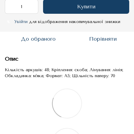
Купити
Увійти
для відображення накопичувальної знижки
%
До обраного
Порівняти
Опис
Кількість аркушів: 48; Кріплення: скоба; Лінування: лінія;
Обкладинка: м'яка; Формат: A5; Щільність паперу: 70