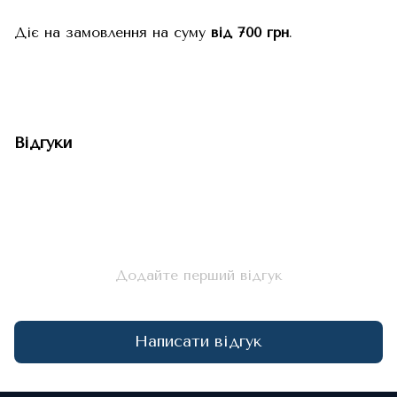
Діє на замовлення на суму
від 700 грн
.
Відгуки
Додайте перший відгук
Написати відгук