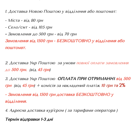
1. Доставка Новою Поштою у відділення або поштомат:
- Міста - від 80 грн
- Село/смт - від 105 грн
-
Замовлення до 500 грн - від 70 грн
Замовлення від 1500 грн - БЕЗКОШТОВНО
у відділення або
поштомат.
2. Доставка Укр Поштою
за умови
повної оплати замовлення
до
500 грн.
(від
45 грн
)
3. Доставка Укр Поштою
ОПЛАТА ПРИ ОТРИМАННІ
від 500
2%
грн
(від
45 грн
) + комісія за накладений платіж
10 грн та
- Замовлення від 1500 грн доставка БЕЗКОШТОВНО
у
відділення.
4. Адресна доставка кур'єром ( за тарифами оператора )
Термін відправки 1-3 дні