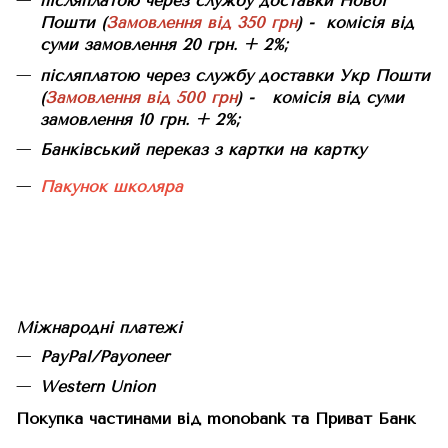
післяплатою через службу доставки Нової
Пошти (
Замовлення від 350 грн
) - комісія від
суми замовлення 20 грн. + 2%;
післяплатою через службу доставки Укр Пошти
(
Замовлення від 500 грн
) - комісія від суми
замовлення 10 грн. + 2%;
Банківський переказ з картки на картку
Пакунок школяра
Міжнародні платежі
PayPal/Payoneer
Western Union
Покупка частинами від monobank та Приват Банк