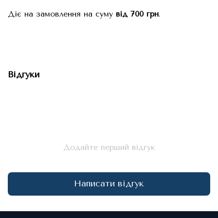
Діє на замовлення на суму
від 700 грн
.
Відгуки
Додайте перший відгук
Написати відгук