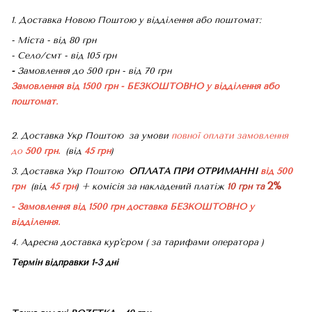
1. Доставка Новою Поштою у відділення або поштомат:
- Міста - від 80 грн
- Село/смт - від 105 грн
-
Замовлення до 500 грн - від 70 грн
Замовлення від 1500 грн - БЕЗКОШТОВНО
у відділення або
поштомат.
2. Доставка Укр Поштою
за умови
повної оплати замовлення
до
500 грн.
(від
45 грн
)
3. Доставка Укр Поштою
ОПЛАТА ПРИ ОТРИМАННІ
від 500
2%
грн
(від
45 грн
) + комісія за накладений платіж
10 грн та
- Замовлення від 1500 грн доставка БЕЗКОШТОВНО
у
відділення.
4. Адресна доставка кур'єром ( за тарифами оператора )
Термін відправки 1-3 дні