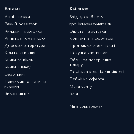
Каталог
Клієнтам
Літні знижки
Вхід до кабінету
Ранній розвиток
про інтернет-магазин
Книжки - картонки
Оплата і доставка
Книги за тематикою
Контактна інформація
Доросла література
Программа лояльності
Комплекти книг
Покупка частинами
Книги за віком
Обмін та повернення
товару
Книги Disney
Політика конфіденційності
Серія книг
Публічна оферта
Навчальні зошити та
наліпки
Мапа сайту
Видавництва
Блог
Ми в соцмережах