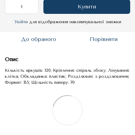
Купити
Увійти
для відображення накопичувальної знижки
%
До обраного
Порівняти
Опис
Кількість аркушів: 120; Кріплення: спіраль збоку; Лінування:
клітка; Обкладинка: пластик; Розділювач: з розділювачем;
Формат: B5; Щільність паперу: 70