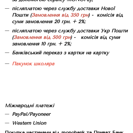
післяплатою через службу доставки Нової
Пошти (
Замовлення від 350 грн
) - комісія від
суми замовлення 20 грн. + 2%;
післяплатою через службу доставки Укр Пошти
(
Замовлення від 500 грн
) - комісія від суми
замовлення 10 грн. + 2%;
Банківський переказ з картки на картку
Пакунок школяра
Міжнародні платежі
PayPal/Payoneer
Western Union
Покупка частинами від monobank та Приват Банк