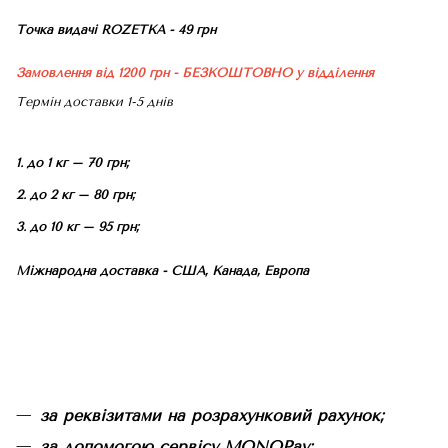
Точка видачі ROZETKA - 49 грн
Замовлення від 1200 грн - БЕЗКОШТОВНО
у відділення
Термін доставки 1-5 днів
1. до 1 кг – 70 грн;
2. до 2 кг – 80 грн;
3. до 10 кг – 95 грн;
Міжнародна доставка - США, Канада, Европа
за реквізитами на розрахунковий рахунок;
за допомогою сервісу MONOPay;