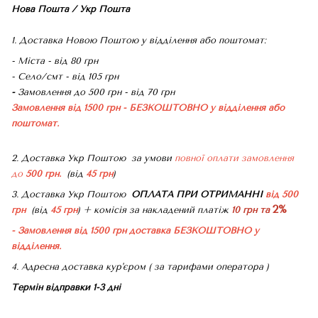
Нова Пошта / Укр Пошта
1. Доставка Новою Поштою у відділення або поштомат:
- Міста - від 80 грн
- Село/смт - від 105 грн
-
Замовлення до 500 грн - від 70 грн
Замовлення від 1500 грн - БЕЗКОШТОВНО
у відділення або
поштомат.
2. Доставка Укр Поштою
за умови
повної оплати замовлення
до
500 грн.
(від
45 грн
)
3. Доставка Укр Поштою
ОПЛАТА ПРИ ОТРИМАННІ
від 500
2%
грн
(від
45 грн
) + комісія за накладений платіж
10 грн та
- Замовлення від 1500 грн доставка БЕЗКОШТОВНО
у
відділення.
4. Адресна доставка кур'єром ( за тарифами оператора )
Термін відправки 1-3 дні