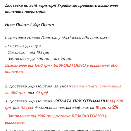
Доставка по всій території України де працюють відділення
поштових операторів:
Нова Пошта / Укр Пошта
1. Доставка Новою Поштою у відділення або поштомат:
- Міста - від 80 грн
- Село/смт - від 105 грн
-
Замовлення до 500 грн - від 70 грн
Замовлення від 1500 грн - БЕЗКОШТОВНО
у відділення або
поштомат.
2. Доставка Укр Поштою
за умови
повної оплати замовлення
до
500 грн.
(від
45 грн
)
3. Доставка Укр Поштою
ОПЛАТА ПРИ ОТРИМАННІ
від 500
2%
грн
(від
45 грн
) + комісія за накладений платіж
10 грн та
- Замовлення від 1500 грн доставка БЕЗКОШТОВНО
у
відділення.
4. Адресна доставка кур'єром ( за тарифами оператора )