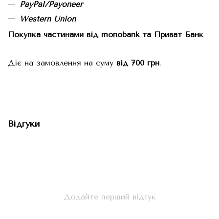
PayPal/Payoneer
Western Union
Покупка частинами від monobank та Приват Банк
Діє на замовлення на суму
від 700 грн
.
Відгуки
Додайте перший відгук