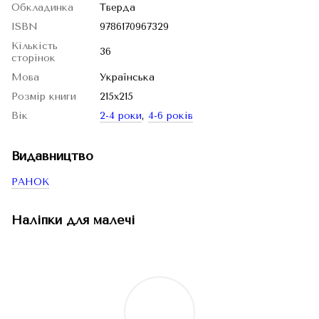
Обкладинка
Тверда
ISBN
9786170967329
Кількість
36
сторінок
Мова
Українська
Розмір книги
215х215
Вік
2-4 роки
,
4-6 років
Видавництво
РАНОК
Наліпки для малечі