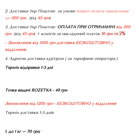
2. Доставка Укр Поштою
за умови
повної оплати замовлення
до
500 грн.
(від
45 грн
)
3. Доставка Укр Поштою
ОПЛАТА ПРИ ОТРИМАННІ
від 500
2%
грн
(від
45 грн
) + комісія за накладений платіж
10 грн та
- Замовлення від 1500 грн доставка БЕЗКОШТОВНО
у
відділення.
4. Адресна доставка кур'єром ( за тарифами оператора )
Термін відправки 1-3 дні
Точка видачі ROZETKA - 49 грн
Замовлення від 1200 грн - БЕЗКОШТОВНО
у відділення
Термін доставки 1-5 днів
1. до 1 кг – 70 грн;