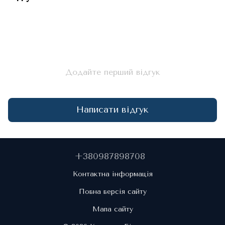
Додайте перший відгук
Написати відгук
+380987898708
Контактна інформація
Повна версія сайту
Мапа сайту