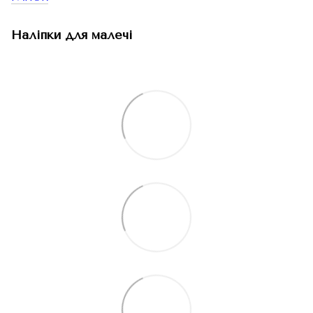
Наліпки для малечі