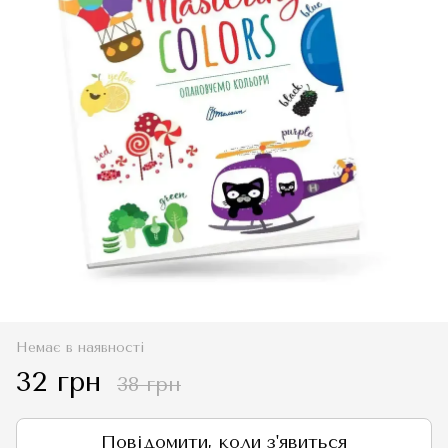
Немає в наявності
32 грн
38 грн
Повідомити, коли з'явиться