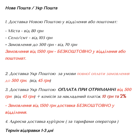
Нова Пошта / Укр Пошта
1. Доставка Новою Поштою у відділення або поштомат:
- Міста - від 80 грн
- Село/смт - від 105 грн
-
Замовлення до 500 грн - від 70 грн
Замовлення від 1500 грн - БЕЗКОШТОВНО
у відділення або
поштомат.
2. Доставка Укр Поштою
за умови
повної оплати замовлення
до
500 грн.
(від
45 грн
)
3. Доставка Укр Поштою
ОПЛАТА ПРИ ОТРИМАННІ
від 500
2%
грн
(від
45 грн
) + комісія за накладений платіж
10 грн та
- Замовлення від 1500 грн доставка БЕЗКОШТОВНО
у
відділення.
4. Адресна доставка кур'єром ( за тарифами оператора )
Термін відправки 1-3 дні