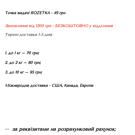
Точка видачі ROZETKA - 49 грн
Замовлення від 1200 грн - БЕЗКОШТОВНО
у відділення
Термін доставки 1-5 днів
1. до 1 кг – 70 грн;
2. до 2 кг – 80 грн;
3. до 10 кг – 95 грн;
Міжнародна доставка - США, Канада, Европа
за реквізитами на розрахунковий рахунок;