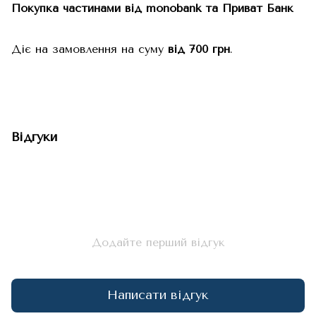
Покупка частинами від monobank та Приват Банк
Діє на замовлення на суму
від 700 грн
.
Відгуки
Додайте перший відгук
Написати відгук