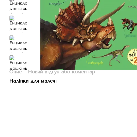
Опис
Новий відгук або коментар
Наліпки для малечі