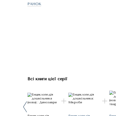
РАНОК
Всі книги цієї серії
Енциклопедія
Енциклопедія
Енц