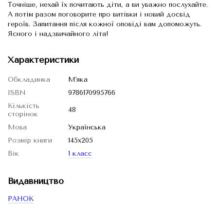
Точніше, нехай їх почитають діти, а ви уважно послухайте.
А потім разом поговорите про витівки і новий досвід
героїв. Запитання після кожної оповіді вам допоможуть.
Ясного і надзвичайного літа!
Характеристики
Обкладинка
М'яка
ISBN
9786170995766
Кількість
48
сторінок
Мова
Українська
Розмір книги
145х205
Вік
1 класс
Видавництво
РАНОК