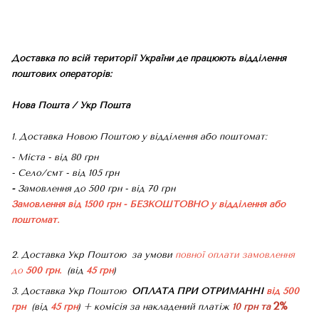
Доставка по всій території України де працюють відділення
поштових операторів:
Нова Пошта / Укр Пошта
1. Доставка Новою Поштою у відділення або поштомат:
- Міста - від 80 грн
- Село/смт - від 105 грн
-
Замовлення до 500 грн - від 70 грн
Замовлення від 1500 грн - БЕЗКОШТОВНО
у відділення або
поштомат.
2. Доставка Укр Поштою
за умови
повної оплати замовлення
до
500 грн.
(від
45 грн
)
3. Доставка Укр Поштою
ОПЛАТА ПРИ ОТРИМАННІ
від 500
2%
грн
(від
45 грн
) + комісія за накладений платіж
10 грн та