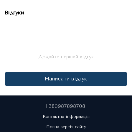
Відгуки
Додайте перший відгук
Написати відгук
+380987898708
Контактна інформація
Повна версія сайту