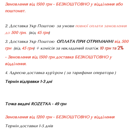
Замовлення від 1500 грн - БЕЗКОШТОВНО
у відділення або
поштомат.
2. Доставка Укр Поштою
за умови
повної оплати замовлення
до
500 грн.
(від
45 грн
)
3. Доставка Укр Поштою
ОПЛАТА ПРИ ОТРИМАННІ
від 500
2%
грн
(від
45 грн
) + комісія за накладений платіж
10 грн та
- Замовлення від 1500 грн доставка БЕЗКОШТОВНО
у
відділення.
4. Адресна доставка кур'єром ( за тарифами оператора )
Термін відправки 1-3 дні
Точка видачі ROZETKA - 49 грн
Замовлення від 1200 грн - БЕЗКОШТОВНО
у відділення
Термін доставки 1-5 днів