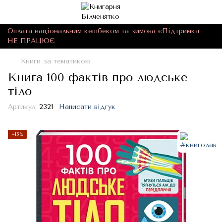
Оплата національним кешбеком та зимова єПідтримка
НЕ ПРАЦЮЄ
Книги за тематикою
Книга 100 фактів про людське
тіло
Артикул:
2321
Написати відгук
−15%