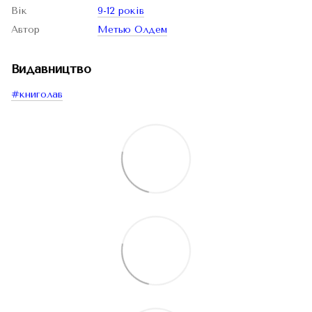
Вік
9-12 років
Автор
Метью Олдем
Видавництво
#книголав