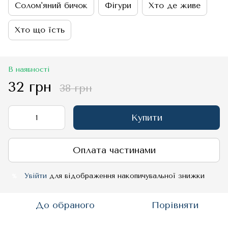
Солом'яний бичок
Фігури
Хто де живе
Хто що їсть
В наявності
32 грн
38 грн
Купити
Оплата частинами
Увійти
для відображення накопичувальної знижки
%
До обраного
Порівняти