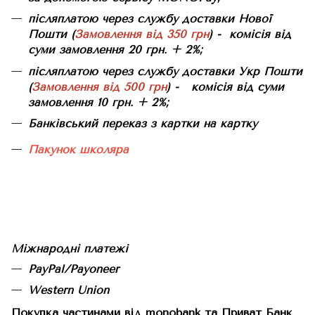
післяплатою через службу доставки Нової
Пошти (
Замовлення від 350 грн
) - комісія від
суми замовлення 20 грн. + 2%;
післяплатою через службу доставки Укр Пошти
(
Замовлення від 500 грн
) - комісія від суми
замовлення 10 грн. + 2%;
Банківський переказ з картки на картку
Пакунок школяра
Міжнародні платежі
PayPal/Payoneer
Western Union
Покупка частинами від monobank та Приват Банк