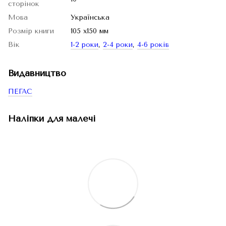
сторінок
Мова
Українська
Розмір книги
105 х150 мм
Вік
1-2 роки
,
2-4 роки
,
4-6 років
Видавництво
ПЕГАС
Наліпки для малечі