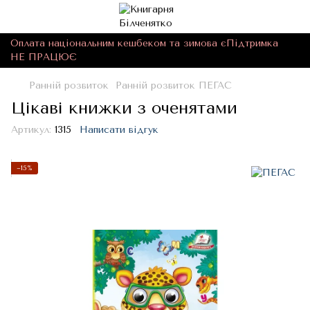
Оплата національним кешбеком та зимова єПідтримка
НЕ ПРАЦЮЄ
Ранній розвиток
Ранній розвиток ПЕГАС
Цікаві книжки з оченятами
Артикул:
1315
Написати відгук
−15%