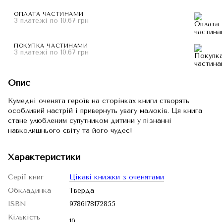
ОПЛАТА ЧАСТИНАМИ
3 платежі по 10.67 грн
ПОКУПКА ЧАСТИНАМИ
3 платежі по 10.67 грн
Опис
Кумедні оченята героїв на сторінках книги створять
особливий настрій і привернуть увагу малюків. Ця книга
стане улюбленим супутником дитини у пізнанні
навколишнього світу та його чудес!
Характеристики
Серії книг
Цікаві книжки з оченятами
Обкладинка
Тверда
ISBN
9786178172855
Кількість
10