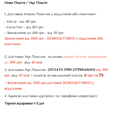
Нова Пошта / Укр Пошта
1. Доставка Новою Поштою у відділення або поштомат:
- Міста - від 80 грн
- Село/смт - від 105 грн
-
Замовлення до 500 грн - від 70 грн
Замовлення від 1500 грн - БЕЗКОШТОВНО
у відділення або
поштомат.
2. Доставка Укр Поштою
за умови
повної оплати замовлення
до
500 грн.
(від
45 грн
)
3. Доставка Укр Поштою
ОПЛАТА ПРИ ОТРИМАННІ
від 500
2%
грн
(від
45 грн
) + комісія за накладений платіж
10 грн та
- Замовлення від 1500 грн доставка БЕЗКОШТОВНО
у
відділення.
4. Адресна доставка кур'єром ( за тарифами оператора )
Термін відправки 1-3 дні