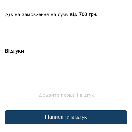
Діє на замовлення на суму
від 700 грн
.
Відгуки
Додайте перший відгук
Написати відгук