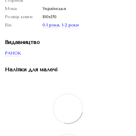
сторінок
Мова
Українська
Розмір книги
100х170
Вік
0-1 роки
,
1-2 роки
Видавництво
РАНОК
Наліпки для малечі