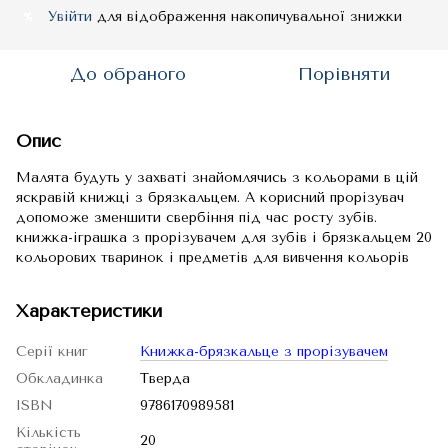
Увійти
для відображення накопичувальної знижки
%
До обраного
Порівняти
Опис
Малята будуть у захваті знайомлячись з кольорами в цій
яскравій книжці з брязкальцем. А корисний прорізувач
допоможе зменшити свербіння під час росту зубів.
книжка-іграшка з прорізувачем для зубів і брязкальцем 20
кольорових тваринок і предметів для вивчення кольорів
Характеристики
Серії книг
Книжка-брязкальце з прорізувачем
Обкладинка
Тверда
ISBN
9786170989581
Кількість
20