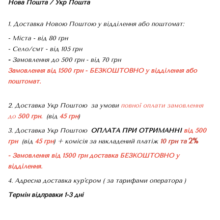
Нова Пошта / Укр Пошта
1. Доставка Новою Поштою у відділення або поштомат:
- Міста - від 80 грн
- Село/смт - від 105 грн
-
Замовлення до 500 грн - від 70 грн
Замовлення від 1500 грн - БЕЗКОШТОВНО
у відділення або
поштомат.
2. Доставка Укр Поштою
за умови
повної оплати замовлення
до
500 грн.
(від
45 грн
)
3. Доставка Укр Поштою
ОПЛАТА ПРИ ОТРИМАННІ
від 500
2%
грн
(від
45 грн
) + комісія за накладений платіж
10 грн та
- Замовлення від 1500 грн доставка БЕЗКОШТОВНО
у
відділення.
4. Адресна доставка кур'єром ( за тарифами оператора )
Термін відправки 1-3 дні