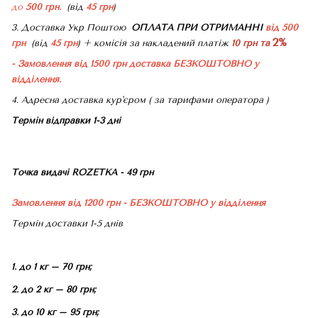
до
500 грн.
(від
45 грн
)
3. Доставка Укр Поштою
ОПЛАТА ПРИ ОТРИМАННІ
від 500
2%
грн
(від
45 грн
) + комісія за накладений платіж
10 грн та
- Замовлення від 1500 грн доставка БЕЗКОШТОВНО
у
відділення.
4. Адресна доставка кур'єром ( за тарифами оператора )
Термін відправки 1-3 дні
Точка видачі ROZETKA - 49 грн
Замовлення від 1200 грн - БЕЗКОШТОВНО
у відділення
Термін доставки 1-5 днів
1. до 1 кг – 70 грн;
2. до 2 кг – 80 грн;
3. до 10 кг – 95 грн;