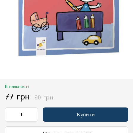
В наявності
77 грн
90 грн
Купити