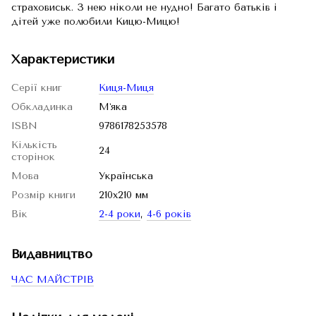
страховиськ. З нею ніколи не нудно! Багато батьків і
дітей уже полюбили Кицю-Мицю!
Характеристики
Серії книг
Киця-Миця
Обкладинка
Мʼяка
ISBN
9786178253578
Кількість
24
сторінок
Мова
Українська
Розмір книги
210х210 мм
Вік
2-4 роки
,
4-6 років
Видавництво
ЧАС МАЙСТРІВ