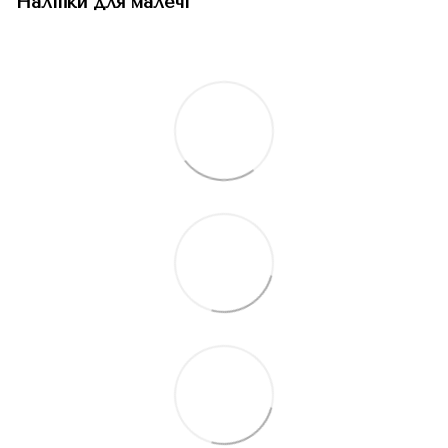
Наліпки для малечі