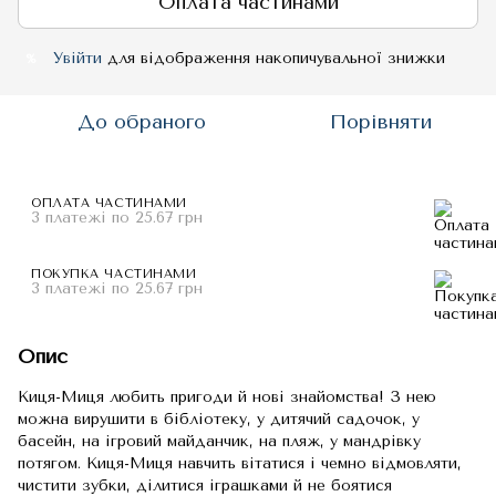
Оплата частинами
Увійти
для відображення накопичувальної знижки
%
До обраного
Порівняти
ОПЛАТА ЧАСТИНАМИ
3 платежі по 25.67 грн
ПОКУПКА ЧАСТИНАМИ
3 платежі по 25.67 грн
Опис
Киця-Миця любить пригоди й нові знайомства! З нею
можна вирушити в бібліотеку, у дитячий садочок, у
басейн, на ігровий майданчик, на пляж, у мандрівку
потягом. Киця-Миця навчить вітатися і чемно відмовляти,
чистити зубки, ділитися іграшками й не боятися