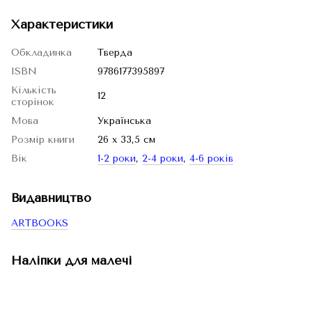
Характеристики
Обкладинка
Тверда
ISBN
9786177395897
Кількість
12
сторінок
Мова
Українська
Розмір книги
26 х 33,5 см
Вік
1-2 роки
,
2-4 роки
,
4-6 років
Видавництво
ARTBOOKS
Наліпки для малечі