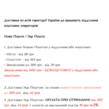
Доставка по всій території України де працюють відділення
поштових операторів:
Нова Пошта / Укр Пошта
1. Доставка Новою Поштою у відділення або поштомат:
- Міста - від 80 грн
- Село/смт - від 105 грн
-
Замовлення до 500 грн - від 70 грн
Замовлення від 1500 грн - БЕЗКОШТОВНО
у відділення або
поштомат.
2. Доставка Укр Поштою
за умови
повної оплати замовлення
до
500 грн.
(від
45 грн
)
3. Доставка Укр Поштою
ОПЛАТА ПРИ ОТРИМАННІ
від 500
2%
грн
(від
45 грн
) + комісія за накладений платіж
10 грн та