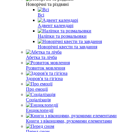
Новорічні та різдвяні
Всі
Адвент календарі
Наліпки та розмальовки
Новорічні квести та завдання
Абетка та лічба
Розвиток мовлення
Здоров'я та гігієна
Про емоції
Соціалізація
Енциклопедії
Книги з віконцями, рухомими елементами
Перед сном