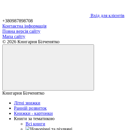
Вхід для клієнтів
+380987898708
Контактна інформація
Повна версія сайту
Мапа сайту
© 2026 Книгарня Білченятко
Книгарня Білченятко
Літні знижки
Ранній розвиток
Книжки - картонки
Книги за тематикою
Всі книги