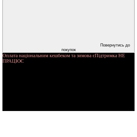
Повернутись до
покупок
Оплата національним кешбеком та зимова єПідтримка НЕ
ПРАЦЮЄ