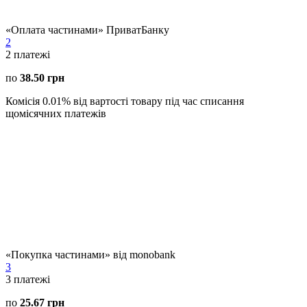
«Оплата частинами» ПриватБанку
2
2
платежі
по
38.50 грн
Комісія 0.01% від вартості товару під час списання
щомісячних платежів
«Покупка частинами» від monobank
3
3
платежі
по
25.67 грн