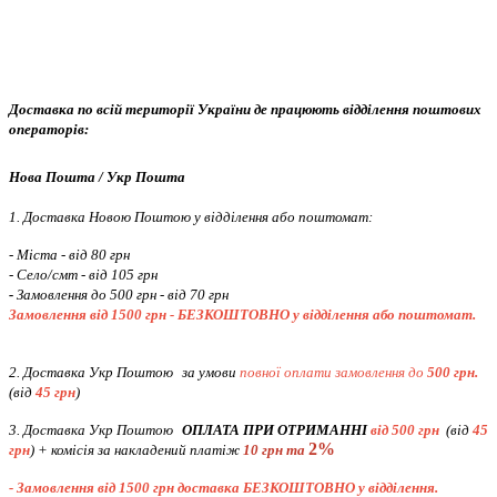
Доставка по всій території України де працюють відділення поштових
операторів:
Нова Пошта / Укр Пошта
1. Доставка Новою Поштою у відділення або поштомат:
- Міста - від 80 грн
- Село/смт - від 105 грн
-
Замовлення до 500 грн - від 70 грн
Замовлення від 1500 грн - БЕЗКОШТОВНО
у відділення або поштомат.
2. Доставка Укр Поштою
за умови
повної оплати замовлення до
500 грн.
(від
45 грн
)
3. Доставка Укр Поштою
ОПЛАТА ПРИ ОТРИМАННІ
від 500 грн
(від
45
2%
грн
) + комісія за накладений платіж
10 грн та
- Замовлення від 1500 грн доставка БЕЗКОШТОВНО
у відділення.