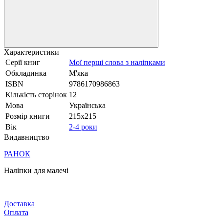
Характеристики
Серії книг
Мої перші слова з наліпками
Обкладинка
М'яка
ISBN
9786170986863
Кількість сторінок
12
Мова
Українська
Розмір книги
215х215
Вік
2-4 роки
Видавництво
РАНОК
Наліпки для малечі
Доставка
Оплата