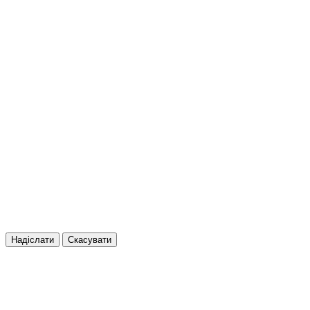
Надіслати
Скасувати