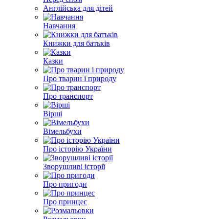
Англійська для дітей
Навчання
Книжки для батьків
Казки
Про тварин і природу
Про транспорт
Вірші
Вімельбухи
Про історію України
Зворушливі історії
Про пригоди
Про принцес