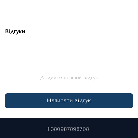
Відгуки
Додайте перший відгук
Написати відгук
+380987898708