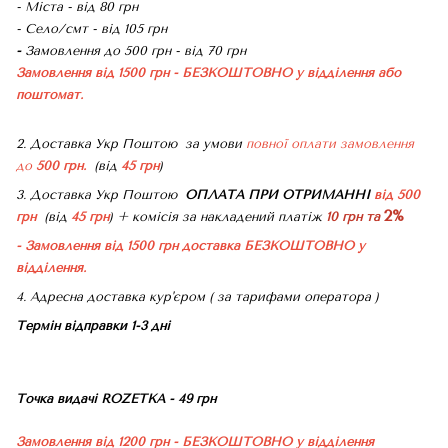
- Міста - від 80 грн
- Село/смт - від 105 грн
-
Замовлення до 500 грн - від 70 грн
Замовлення від 1500 грн - БЕЗКОШТОВНО
у відділення або
поштомат.
2. Доставка Укр Поштою
за умови
повної оплати замовлення
до
500 грн.
(від
45 грн
)
3. Доставка Укр Поштою
ОПЛАТА ПРИ ОТРИМАННІ
від 500
2%
грн
(від
45 грн
) + комісія за накладений платіж
10 грн та
- Замовлення від 1500 грн доставка БЕЗКОШТОВНО
у
відділення.
4. Адресна доставка кур'єром ( за тарифами оператора )
Термін відправки 1-3 дні
Точка видачі ROZETKA - 49 грн
Замовлення від 1200 грн - БЕЗКОШТОВНО
у відділення