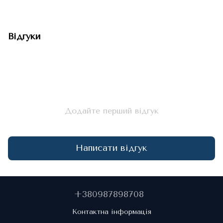
Відгуки
Додайте перший відгук
Написати відгук
+380987898708
Контактна інформація