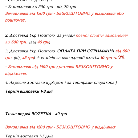
-
Замовлення до 500 грн - від 70 грн
Замовлення від 1500 грн - БЕЗКОШТОВНО
у відділення або
поштомат.
2. Доставка Укр Поштою
за умови
повної оплати замовлення
до
500 грн.
(від
45 грн
)
3. Доставка Укр Поштою
ОПЛАТА ПРИ ОТРИМАННІ
від 500
2%
грн
(від
45 грн
) + комісія за накладений платіж
10 грн та
- Замовлення від 1500 грн доставка БЕЗКОШТОВНО
у
відділення.
4. Адресна доставка кур'єром ( за тарифами оператора )
Термін відправки 1-3 дні
Точка видачі ROZETKA - 49 грн
Замовлення від 1200 грн - БЕЗКОШТОВНО
у відділення
Термін доставки 1-5 днів