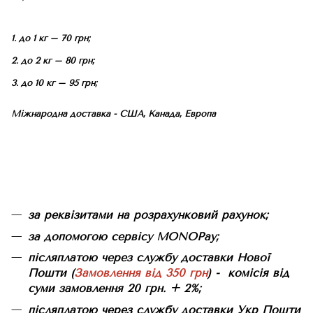
1. до 1 кг – 70 грн;
2. до 2 кг – 80 грн;
3. до 10 кг – 95 грн;
Міжнародна доставка - США, Канада, Европа
за реквізитами на розрахунковий рахунок;
за допомогою сервісу MONOPay;
післяплатою через службу доставки Нової
Пошти (
Замовлення від 350 грн
) - комісія від
суми замовлення 20 грн. + 2%;
післяплатою через службу доставки Укр Пошти