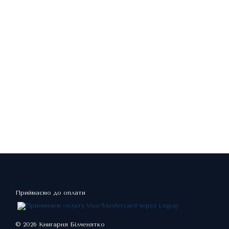
Приймаємо до оплати
© 2026 Книгарня Білченятко