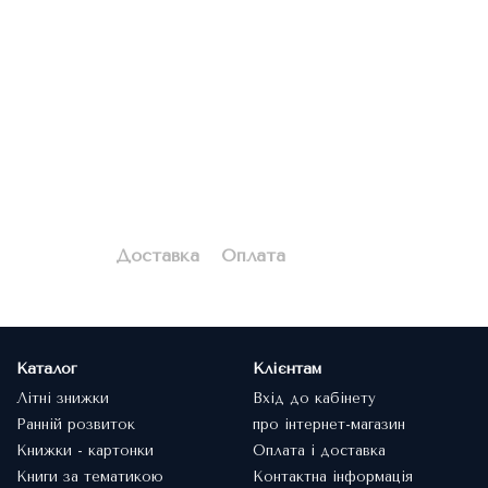
Доставка
Оплата
Каталог
Клієнтам
Літні знижки
Вхід до кабінету
Ранній розвиток
про інтернет-магазин
Книжки - картонки
Оплата і доставка
Книги за тематикою
Контактна інформація