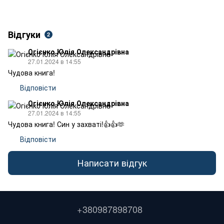
Відгуки
2
Огієнко Юлія Олександрівна
27.01.2024 в 14:55
Чудова книга!
Відповісти
Огієнко Юлія Олександрівна
27.01.2024 в 14:55
Чудова книга! Син у захваті!👍👍🫶
Відповісти
Написати відгук
+380987898708