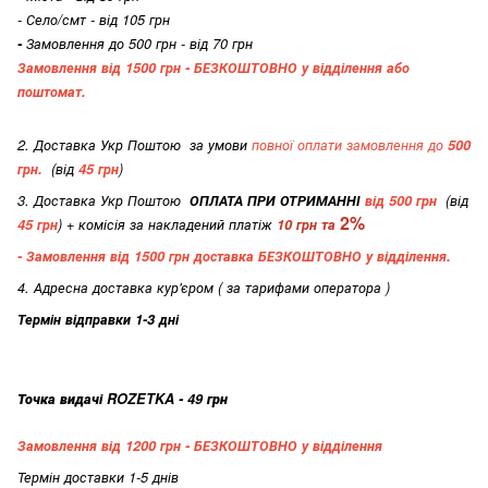
- Село/смт - від 105 грн
-
Замовлення до 500 грн - від 70 грн
Замовлення від 1500 грн - БЕЗКОШТОВНО
у відділення або
поштомат.
2. Доставка Укр Поштою
за умови
повної оплати замовлення до
500
грн.
(від
45 грн
)
3. Доставка Укр Поштою
ОПЛАТА ПРИ ОТРИМАННІ
від 500 грн
(від
2%
45 грн
) + комісія за накладений платіж
10 грн та
- Замовлення від 1500 грн доставка БЕЗКОШТОВНО
у відділення.
4. Адресна доставка кур'єром ( за тарифами оператора )
Термін відправки 1-3 дні
Точка видачі ROZETKA - 49 грн
Замовлення від 1200 грн - БЕЗКОШТОВНО
у відділення
Термін доставки 1-5 днів