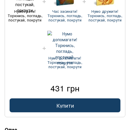
Нумо грати!
Час засинати!
Нумо дружити!
Торкнись, погладь,
Торкнись, погладь,
Торкнись, погладь,
постукай, покрути
постукай, покрути
постукай, покрути
Нумо допомагати!
Торкнись, погладь,
постукай, покрути
431 грн
Купити
Опис