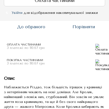
Оплата частинами
Увійти
для відображення накопичувальної знижки
%
До обраного
Порівняти
ОПЛАТА ЧАСТИНАМИ
3 платежі по 110.67 грн
ПОКУПКА ЧАСТИНАМИ
3 платежі по 110.67 грн
Опис
Наближається Різдво, тож більшість іграшок у крамниці
з нетерпінням чекають на нові домівки. Але Кролик,
найменший з-поміж них, стурбований. Він зовсім не уявляє
життя поза крамницею, та ще й без свого найкращого
друга — жвавого Матросика. Коли Кролика вибирають як