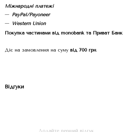
Міжнародні платежі
PayPal/Payoneer
Western Union
Покупка частинами від monobank та Приват Банк
Діє на замовлення на суму
від 700 грн
.
Відгуки
Додайте перший відгук