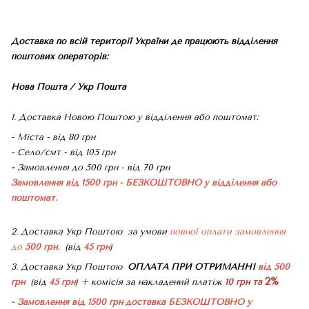
Доставка по всій території України де працюють відділення
поштових операторів:
Нова Пошта / Укр Пошта
1. Доставка Новою Поштою у відділення або поштомат:
- Міста - від 80 грн
- Село/смт - від 105 грн
-
Замовлення до 500 грн - від 70 грн
Замовлення від 1500 грн - БЕЗКОШТОВНО
у відділення або
поштомат.
2. Доставка Укр Поштою
за умови
повної оплати замовлення
до
500 грн.
(від
45 грн
)
3. Доставка Укр Поштою
ОПЛАТА ПРИ ОТРИМАННІ
від 500
2%
грн
(від
45 грн
) + комісія за накладений платіж
10 грн та
- Замовлення від 1500 грн доставка БЕЗКОШТОВНО
у