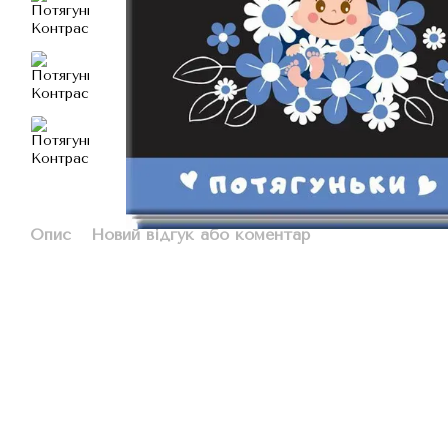
Опис
Новий відгук або коментар