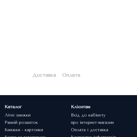
Доставка
Оплата
Каталог
Клієнтам
Літні знижки
Вхід до кабінету
Ранній розвиток
про інтернет-магазин
Книжки - картонки
Оплата і доставка