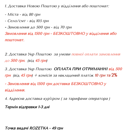
1. Доставка Новою Поштою у відділення або поштомат:
- Міста - від 80 грн
- Село/смт - від 105 грн
-
Замовлення до 500 грн - від 70 грн
Замовлення від 1500 грн - БЕЗКОШТОВНО
у відділення або
поштомат.
2. Доставка Укр Поштою
за умови
повної оплати замовлення
до
500 грн.
(від
45 грн
)
3. Доставка Укр Поштою
ОПЛАТА ПРИ ОТРИМАННІ
від 500
2%
грн
(від
45 грн
) + комісія за накладений платіж
10 грн та
- Замовлення від 1500 грн доставка БЕЗКОШТОВНО
у
відділення.
4. Адресна доставка кур'єром ( за тарифами оператора )
Термін відправки 1-3 дні
Точка видачі ROZETKA - 49 грн