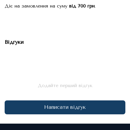
Діє на замовлення на суму
від 700 грн
.
Відгуки
Додайте перший відгук
Написати відгук