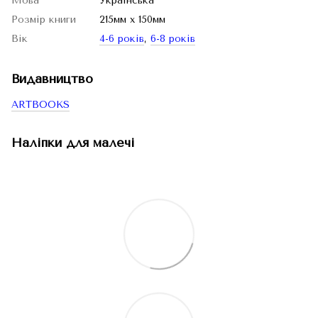
Мова
Українська
Розмір книги
215мм x 150мм
Вік
4-6 років
,
6-8 років
Видавництво
ARTBOOKS
Наліпки для малечі