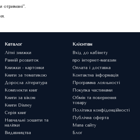
 отримані".
ня.
Каталог
Клієнтам
Літні знижки
Вхід до кабінету
Ранній розвиток
про інтернет-магазин
Книжки - картонки
Оплата і доставка
Книги за тематикою
Контактна інформація
Доросла література
Программа лояльності
Комплекти книг
Покупка частинами
Книги за віком
Обмін та повернення
товару
Книги Disney
Політика конфіденційності
Серія книг
Публічна оферта
Навчальні зошити та
наліпки
Мапа сайту
Видавництва
Блог