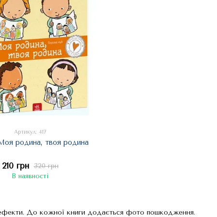
Артикул: 417
Моя родина, твоя родина
210 грн
320 грн
В наявності
 дефекти. До кожної книги додається фото пошкодження.