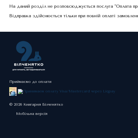
На даний розділ не розповсюджується послуга "Оплата при
Відправка здійснюється тільки при повній оплаті замовлен
Приймаємо до оплати
© 2026 Книгарня Білченятко
Мобільна версія