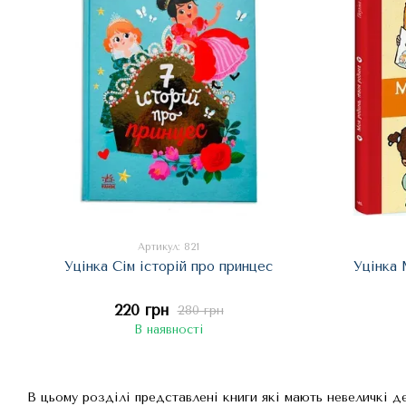
Артикул: 821
Уцінка Сім історій про принцес
Уцінка 
220 грн
280 грн
В наявності
В цьому розділі представлені книги які мають невеличкі