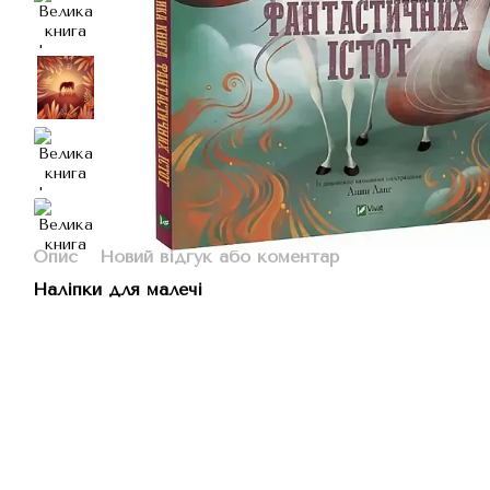
Опис
Новий відгук або коментар
Наліпки для малечі