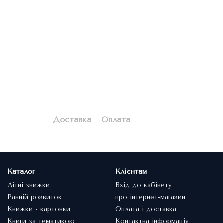
Доставка
Оплата
Каталог
Клієнтам
Літні знижки
Вхід до кабінету
Ранній розвиток
про інтернет-магазин
Книжки - картонки
Оплата і доставка
Книги за тематикою
Контактна інформація