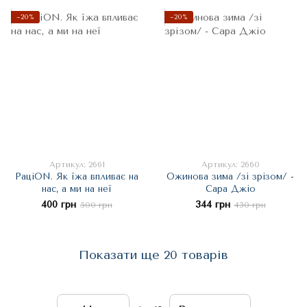
−20%
−20%
Артикул: 2661
Артикул: 2660
РаціON. Як їжа впливає на
Ожинова зима /зі зрізом/ -
нас, а ми на неї
Сара Джіо
400 грн
344 грн
500 грн
430 грн
Показати ще 20 товарів