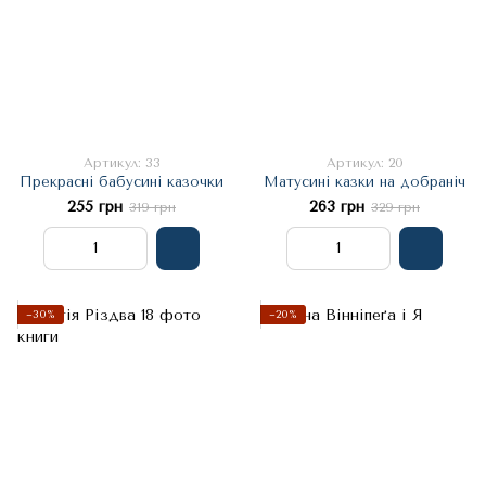
Артикул: 33
Артикул: 20
Прекрасні бабусині казочки
Матусині казки на добраніч
255 грн
263 грн
319 грн
329 грн
−30%
−20%