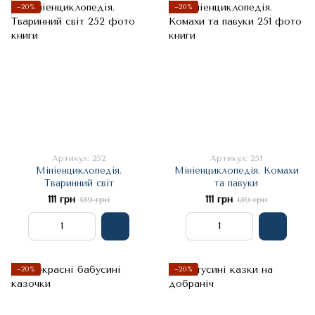
−20%
−20%
Артикул: 252
Артикул: 251
Мініенциклопедія.
Мініенциклопедія. Комахи
Тваринний світ
та павуки
111 грн
111 грн
139 грн
139 грн
−20%
−20%