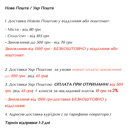
Нова Пошта / Укр Пошта
1. Доставка Новою Поштою у відділення або поштомат:
- Міста - від 80 грн
- Село/смт - від 105 грн
-
Замовлення до 500 грн - від 70 грн
Замовлення від 1500 грн - БЕЗКОШТОВНО
у відділення або
поштомат.
2. Доставка Укр Поштою
за умови
повної оплати замовлення
до
500 грн.
(від
45 грн
)
3. Доставка Укр Поштою
ОПЛАТА ПРИ ОТРИМАННІ
від 500
2%
грн
(від
45 грн
) + комісія за накладений платіж
10 грн та
- Замовлення від 1500 грн доставка БЕЗКОШТОВНО
у
відділення.
4. Адресна доставка кур'єром ( за тарифами оператора )
Термін відправки 1-3 дні