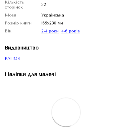
Кількість
32
сторінок
Мова
Українська
Розмір книги
165х230 мм
Вік
2-4 роки
,
4-6 років
Видавництво
РАНОК
Наліпки для малечі