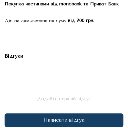
Покупка частинами від monobank та Приват Банк
Діє на замовлення на суму
від 700 грн
.
Відгуки
Додайте перший відгук
Написати відгук