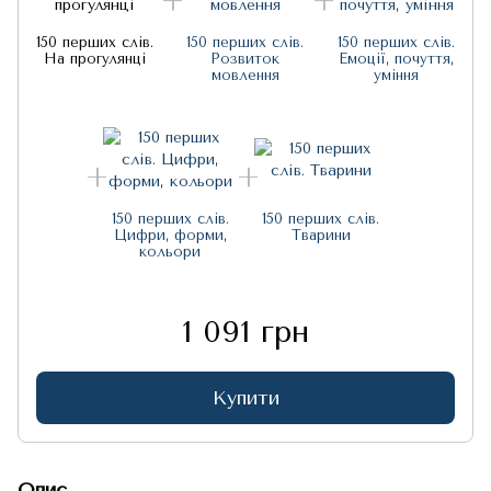
150 перших слів.
150 перших слів.
150 перших слів.
На прогулянці
Розвиток
Емоції, почуття,
мовлення
уміння
150 перших слів.
150 перших слів.
Цифри, форми,
Тварини
кольори
1 091 грн
Купити
Опис