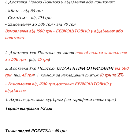
1. Доставка Новою Поштою у відділення або поштомат:
- Міста - від 80 грн
- Село/смт - від 105 грн
-
Замовлення до 500 грн - від 70 грн
Замовлення від 1500 грн - БЕЗКОШТОВНО
у відділення або
поштомат.
2. Доставка Укр Поштою
за умови
повної оплати замовлення
до
500 грн.
(від
45 грн
)
3. Доставка Укр Поштою
ОПЛАТА ПРИ ОТРИМАННІ
від 500
2%
грн
(від
45 грн
) + комісія за накладений платіж
10 грн та
- Замовлення від 1500 грн доставка БЕЗКОШТОВНО
у
відділення.
4. Адресна доставка кур'єром ( за тарифами оператора )
Термін відправки 1-3 дні
Точка видачі ROZETKA - 49 грн