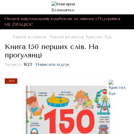
Оплата національним кешбеком та зимова єПідтримка
НЕ ПРАЦЮЄ
Ранній розвиток
Ранній розвиток Кристал Бук
Книга 150 перших слів. На
прогулянці
Артикул:
1623
Написати відгук
−20%