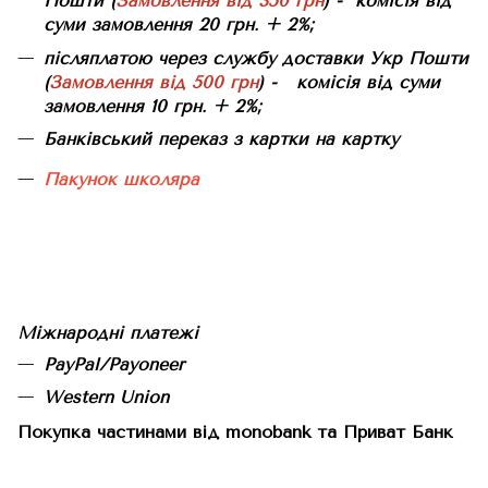
Пошти (
Замовлення від 350 грн
) - комісія від
суми замовлення 20 грн. + 2%;
післяплатою через службу доставки Укр Пошти
(
Замовлення від 500 грн
) - комісія від суми
замовлення 10 грн. + 2%;
Банківський переказ з картки на картку
Пакунок школяра
Міжнародні платежі
PayPal/Payoneer
Western Union
Покупка частинами від monobank та Приват Банк