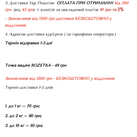
3. Доставка Укр Поштою
ОПЛАТА ПРИ ОТРИМАННІ
від 500
2%
грн
(від
45 грн
) + комісія за накладений платіж
10 грн та
- Замовлення від 1500 грн доставка БЕЗКОШТОВНО
у
відділення.
4. Адресна доставка кур'єром ( за тарифами оператора )
Термін відправки 1-3 дні
Точка видачі ROZETKA - 49 грн
Замовлення від 1200 грн - БЕЗКОШТОВНО
у відділення
Термін доставки 1-5 днів
1. до 1 кг – 70 грн;
2. до 2 кг – 80 грн;
3. до 10 кг – 95 грн;