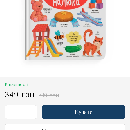
В наявності
349 грн
410 грн
Купити