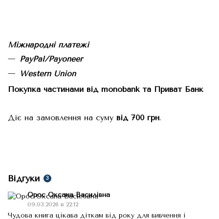
Міжнародні платежі
PayPal/Payoneer
Western Union
Покупка частинами від monobank та Приват Банк
Діє на замовлення на суму
від 700 грн
.
Відгуки
3
Орос Оксана Василівна
09.03.2026 в 22:12
Чудова книга цікава діткам від року для вивчення і