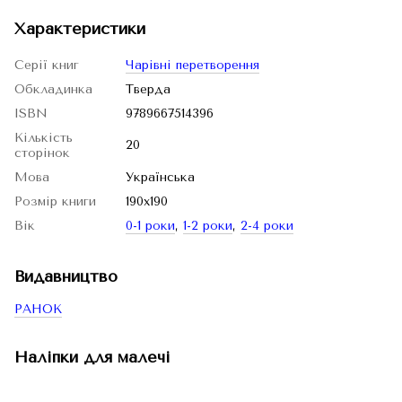
Характеристики
Серії книг
Чарівні перетворення
Обкладинка
Тверда
ISBN
9789667514396
Кількість
20
сторінок
Мова
Українська
Розмір книги
190х190
Вік
0-1 роки
,
1-2 роки
,
2-4 роки
Видавництво
РАНОК
Наліпки для малечі