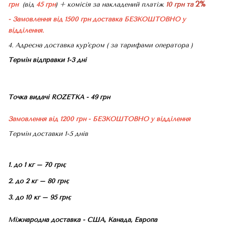
2%
грн
(від
45 грн
) + комісія за накладений платіж
10 грн та
- Замовлення від 1500 грн доставка БЕЗКОШТОВНО
у
відділення.
4. Адресна доставка кур'єром ( за тарифами оператора )
Термін відправки 1-3 дні
Точка видачі ROZETKA - 49 грн
Замовлення від 1200 грн - БЕЗКОШТОВНО
у відділення
Термін доставки 1-5 днів
1. до 1 кг – 70 грн;
2. до 2 кг – 80 грн;
3. до 10 кг – 95 грн;
Міжнародна доставка - США, Канада, Европа