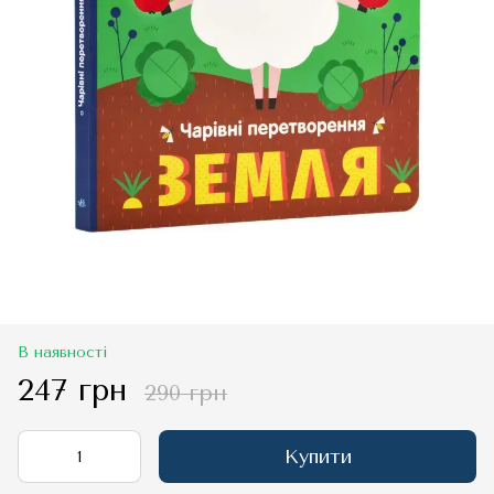
В наявності
247 грн
290 грн
Купити