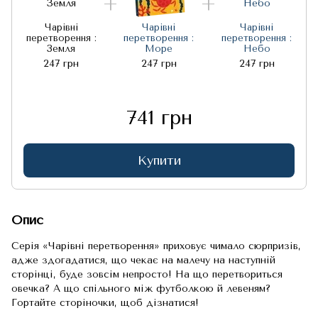
Чарівні
Чарівні
Чарівні
перетворення :
перетворення :
перетворення :
Земля
Море
Небо
247 грн
247 грн
247 грн
741 грн
Купити
Опис
Серія «Чарівні перетворення» приховує чимало сюрпризів,
адже здогадатися, що чекає на малечу на наступній
сторінці, буде зовсім непросто! На що перетвориться
овечка? А що спільного між футболкою й левеням?
Гортайте сторіночки, щоб дізнатися!