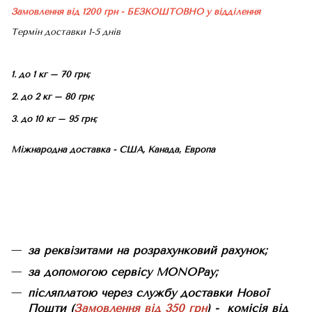
Замовлення від 1200 грн - БЕЗКОШТОВНО
у відділення
Термін доставки 1-5 днів
1. до 1 кг – 70 грн;
2. до 2 кг – 80 грн;
3. до 10 кг – 95 грн;
Міжнародна доставка - США, Канада, Европа
за реквізитами на розрахунковий рахунок;
за допомогою сервісу MONOPay;
післяплатою через службу доставки Нової
Пошти (
Замовлення від 350 грн
) - комісія від