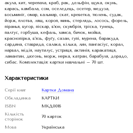
акула, кит, черепаха, краб, рак, дельфін, щука, окунь,
карась, камбала, сом, оселедець, осетер, медуза,
восьминіг, омар, кальмар, скат, креветка, тюлень, судак,
йорж, плотва, лящ, короп, минь, стерлядь, лосось, форель,
піранья, вугор, піскар, в’юн, скумбрія, тріска, тунець,
палтус, горбуша, кефаль, хамса, бичок, мойва,
краснопірка, в’язь, фуґу, сазан, гупі, мурена, баракуда,
сардина, ставрида, салака, кілька, лин, пангасіус, корал,
нарвал, мідія, наутилус, устриця, актинія, каракатиця,
ламантин, дюгонь, морж, нерка, катран, барабуля, дорадо,
сибас. Комплектація: картки навчальні – 70 шт.
Характеристики
Серії книг
Картки Домана
Обкладинка
КАРТКИ
ISBN
МКД0016
Кількість
70 карток
сторінок
Мова
Українська