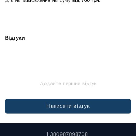
Діє на замовлення на суму
від 700 грн
.
Відгуки
Додайте перший відгук
Написати відгук
+380987898708