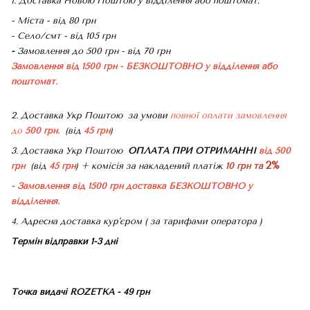
1. Доставка Новою Поштою у відділення або поштомат:
- Міста - від 80 грн
- Село/смт - від 105 грн
-
Замовлення до 500 грн - від 70 грн
Замовлення від 1500 грн - БЕЗКОШТОВНО
у відділення або
поштомат.
2. Доставка Укр Поштою
за умови
повної оплати замовлення
до
500 грн.
(від
45 грн
)
3. Доставка Укр Поштою
ОПЛАТА ПРИ ОТРИМАННІ
від 500
2%
грн
(від
45 грн
) + комісія за накладений платіж
10 грн та
- Замовлення від 1500 грн доставка БЕЗКОШТОВНО
у
відділення.
4. Адресна доставка кур'єром ( за тарифами оператора )
Термін відправки 1-3 дні
Точка видачі ROZETKA - 49 грн