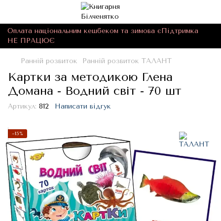
Оплата національним кешбеком та зимова єПідтримка
НЕ ПРАЦЮЄ
Ранній розвиток
Ранній розвиток ТАЛАНТ
Картки за методикою Глена
Домана - Водний світ - 70 шт
Артикул:
812
Написати відгук
−15%